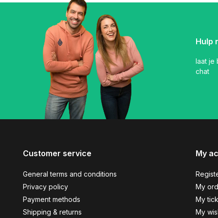
Hulp 
laat je
chat
Customer service
My a
General terms and conditions
Regist
Privacy policy
My ord
Payment methods
My tic
Shipping & returns
My wish