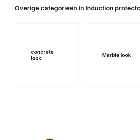
Overige categorieën in Induction protect
concrete
Marble look
look