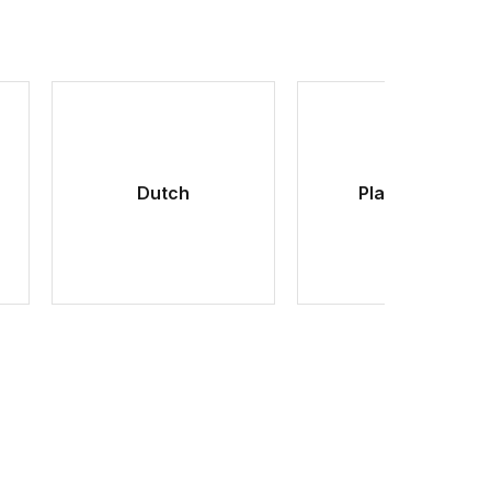
Dutch
Plain colors