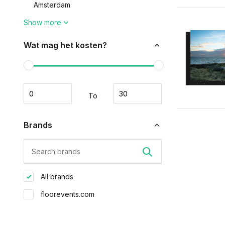
Amsterdam
Show more
Wat mag het kosten?
To
Brands
All brands
floorevents.com