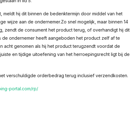
staan in lid 5.
, meldt hij dit binnen de bedenktermijn door middel van het
ge wijze aan de ondernemer.Zo snel mogelijk, maar binnen 14
, zendt de consument het product terug, of overhandigt hij dit
ls de ondernemer heeft aangeboden het product zelf af te
in acht genomen als hij het product terugzendt voordat de
juiste en tijdige uitoefening van het herroepingsrecht ligt bij de
 het verschuldigde orderbedrag terug inclusief verzendkosten.
ping-portal.com/rp/