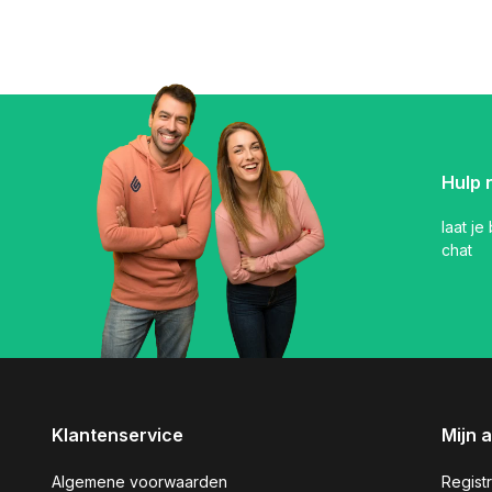
Hulp 
laat je
chat
Klantenservice
Mijn 
Algemene voorwaarden
Regist