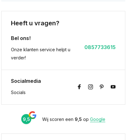
Heeft u vragen?
Bel ons!
0857733615
Onze klanten service helpt u
verder!
Socialmedia
Socials
9,5
Wij scoren een
9,5
op
Google