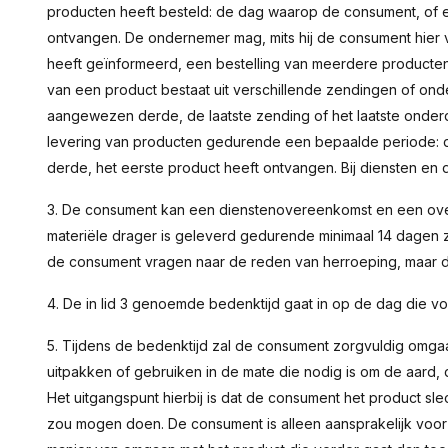
producten heeft besteld: de dag waarop de consument, of 
ontvangen. De ondernemer mag, mits hij de consument hier 
heeft geïnformeerd, een bestelling van meerdere producten m
van een product bestaat uit verschillende zendingen of o
aangewezen derde, de laatste zending of het laatste onder
levering van producten gedurende een bepaalde periode:
derde, het eerste product heeft ontvangen. Bij diensten en d
3. De consument kan een dienstenovereenkomst en een over
materiële drager is geleverd gedurende minimaal 14 dage
de consument vragen naar de reden van herroeping, maar de
4. De in lid 3 genoemde bedenktijd gaat in op de dag die vo
5. Tijdens de bedenktijd zal de consument zorgvuldig omgaa
uitpakken of gebruiken in de mate die nodig is om de aard, 
Het uitgangspunt hierbij is dat de consument het product sle
zou mogen doen. De consument is alleen aansprakelijk voor