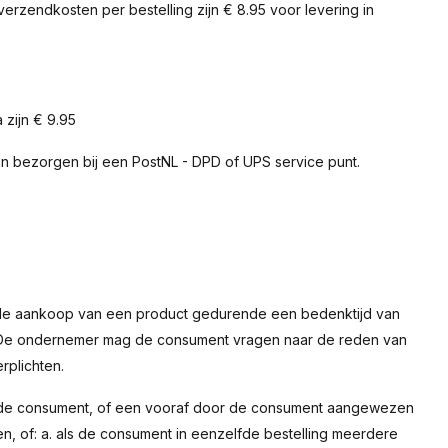
erzendkosten per bestelling zijn € 8.95 voor levering in
.
 zijn € 9.95
en bezorgen bij een PostNL - DPD of UPS service punt.
 de aankoop van een product gedurende een bedenktijd van
 De ondernemer mag de consument vragen naar de reden van
rplichten.
at de consument, of een vooraf door de consument aangewezen
en, of: a. als de consument in eenzelfde bestelling meerdere