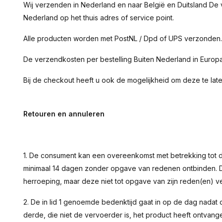
Wij verzenden in Nederland en naar België en Duitsland De v
Nederland op het thuis adres of service point.
Alle producten worden met PostNL / Dpd of UPS verzonden
De verzendkosten per bestelling Buiten Nederland in Europa
Bij de checkout heeft u ook de mogelijkheid om deze te lat
Retouren en annuleren
1. De consument kan een overeenkomst met betrekking tot
minimaal 14 dagen zonder opgave van redenen ontbinden.
herroeping, maar deze niet tot opgave van zijn reden(en) ve
2. De in lid 1 genoemde bedenktijd gaat in op de dag nad
derde, die niet de vervoerder is, het product heeft ontvang