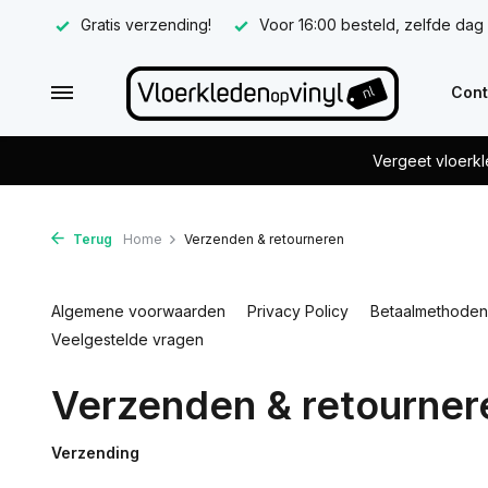
Gratis verzending!
Voor 16:00 besteld, zelfde dag
Cont
Vergeet vloerkl
Terug
Home
Verzenden & retourneren
Algemene voorwaarden
Privacy Policy
Betaalmethoden
Veelgestelde vragen
Verzenden & retourner
Verzending