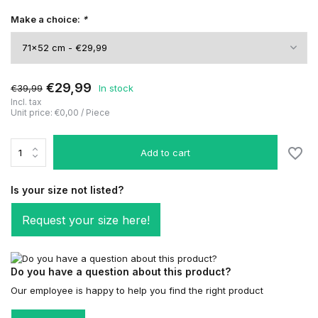
Make a choice:
*
€29,99
€39,99
In stock
Incl. tax
Unit price:
€0,00
/
Piece
Add to cart
Is your size not listed?
Request your size here!
Do you have a question about this product?
Our employee is happy to help you find the right product