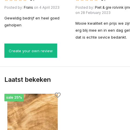
Posted by:
Frans
on 4 April 2023
Posted by:
Piet & gre rolvink ij
on 28 February 2023
Geweldig bedrijf en heel goed
Mooie kwaliteit en prijs we zij
geholpen
erg blij mee en in een dag ge
dat is echte sevice bedankt.
Create your own review
Laatst bekeken
sale 25%