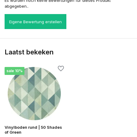
Es wurden noch keine Bewertungen für dieses Produkt
abgegeben..
Eigene Bewertung erstellen
Laatst bekeken
sale 10%
Vinylboden rund | 50 Shades
of Green