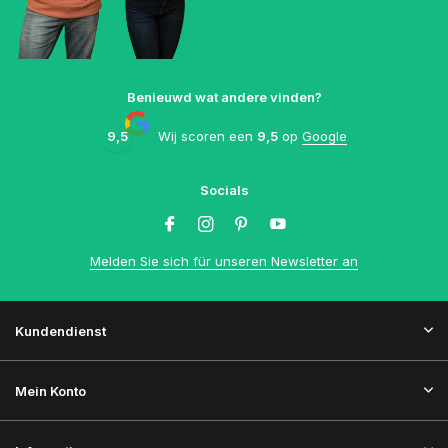
Benieuwd wat andere vinden?
9,5
Wij scoren een
9,5
op
Google
Socials
Melden Sie sich für unseren Newsletter an
Kundendienst
Mein Konto