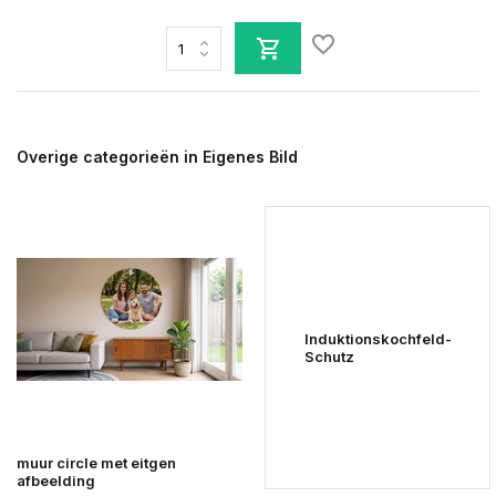
Overige categorieën in Eigenes Bild
Induktionskochfeld-
Schutz
muur circle met eitgen
afbeelding