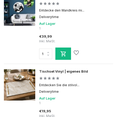
Entdecke den Wandkreis mi...
Deliverytime
Auf Lager
1
€39,99
Inkl. MwSt.
Tischset Vinyl | eigenes Bild
Entdecken Sie die stilvol...
Deliverytime
Auf Lager
1
€19,95
Inkl. MwSt.