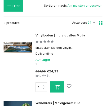
Sortieren nach:
Filter
Anzeigen:
3 produkte
Vinylboden | Individuelles Motiv
Entdecken Sie den Vinylb...
Deliverytime
Auf Lager
1
€27,03
€24,33
Inkl. MwSt.
Wandkreis | Mit eigenem Bild