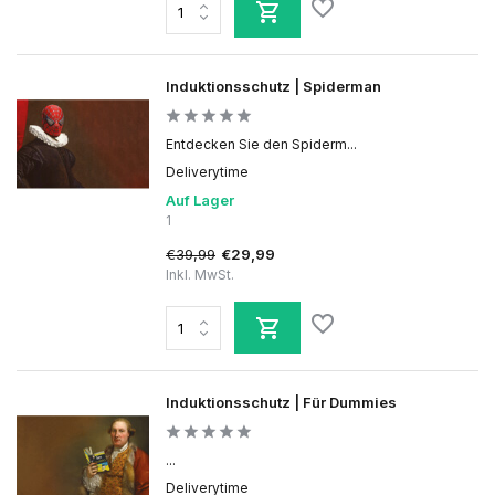
Induktionsschutz | Spiderman
Entdecken Sie den Spiderm...
Deliverytime
Auf Lager
1
€39,99
€29,99
Inkl. MwSt.
Induktionsschutz | Für Dummies
...
Deliverytime