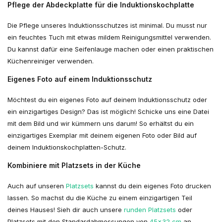
Pflege der Abdeckplatte für die Induktionskochplatte
Die Pflege unseres Induktionsschutzes ist minimal. Du musst nur
ein feuchtes Tuch mit etwas mildem Reinigungsmittel verwenden.
Du kannst dafür eine Seifenlauge machen oder einen praktischen
Küchenreiniger verwenden.
Eigenes Foto auf einem Induktionsschutz
Möchtest du ein eigenes Foto auf deinem Induktionsschutz oder
ein einzigartiges Design? Das ist möglich! Schicke uns eine Datei
mit dem Bild und wir kümmern uns darum! So erhältst du ein
einzigartiges Exemplar mit deinem eigenen Foto oder Bild auf
deinem Induktionskochplatten-Schutz.
Kombiniere mit Platzsets in der Küche
Auch auf unseren
Platzsets
kannst du dein eigenes Foto drucken
lassen. So machst du die Küche zu einem einzigartigen Teil
deines Hauses! Sieh dir auch unsere
runden Platzsets
oder
Platzsets mit den Standardabmessungen von
45x32 cm
an.