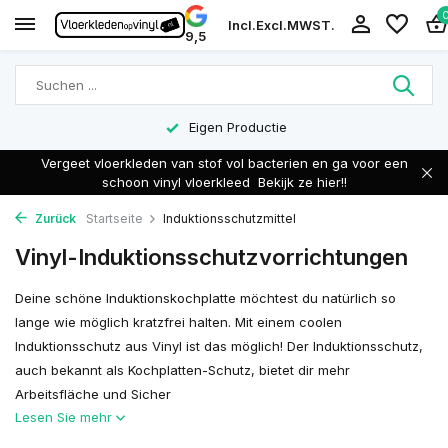
Incl.
Excl.
MWST.
9,5
Eigen Productie
Vergeet vloerkleden van stof vol bacterien en ga voor een
schoon vinyl vloerkleed
Bekijk ze hier!!
Zurück
Startseite
Induktionsschutzmittel
Vinyl-Induktionsschutzvorrichtungen
Deine schöne Induktionskochplatte möchtest du natürlich so
lange wie möglich kratzfrei halten. Mit einem coolen
Induktionsschutz aus Vinyl ist das möglich! Der Induktionsschutz,
auch bekannt als Kochplatten-Schutz, bietet dir mehr
Arbeitsfläche und Sicher
Lesen Sie mehr