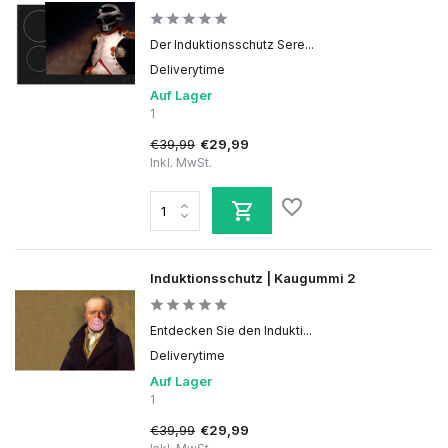
Der Induktionsschutz Sere...
Deliverytime
Auf Lager
1
€39,99
€29,99
Inkl. MwSt.
Induktionsschutz | Kaugummi 2
Entdecken Sie den Indukti...
Deliverytime
Auf Lager
1
€39,99
€29,99