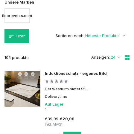
Unsere Marken
floorevents.com
Sortieren nach:
Filter
Anzeigen:
105 produkte
Induktionsschutz - eigenes Bild
Der Westturm bietet Stil ...
Deliverytime
Auf Lager
1
€39,99
€29,99
Inkl. MwSt.