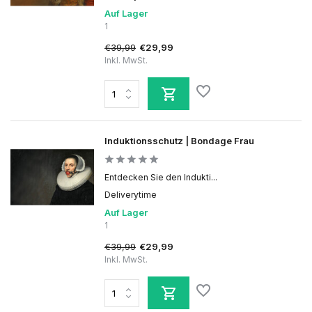
Auf Lager
1
€39,99
€29,99
Inkl. MwSt.
Induktionsschutz | Bondage Frau
Entdecken Sie den Indukti...
Deliverytime
Auf Lager
1
€39,99
€29,99
Inkl. MwSt.