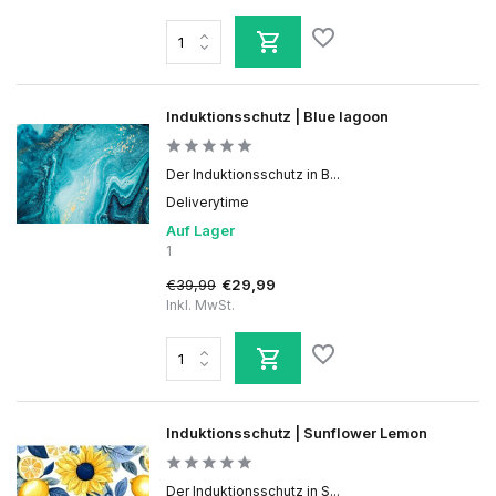
Induktionsschutz | Blue lagoon
Der Induktionsschutz in B...
Deliverytime
Auf Lager
1
€39,99
€29,99
Inkl. MwSt.
Induktionsschutz | Sunflower Lemon
Der Induktionsschutz in S...