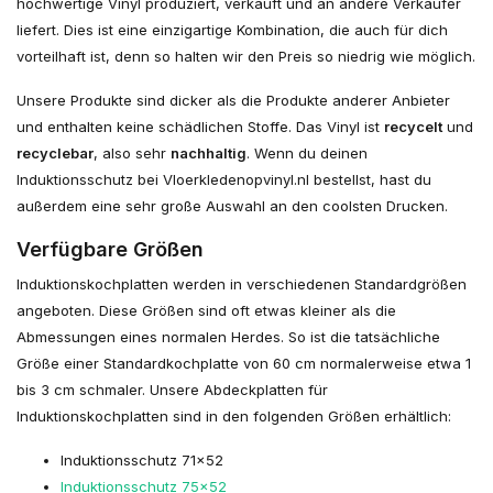
hochwertige Vinyl produziert, verkauft und an andere Verkäufer
liefert. Dies ist eine einzigartige Kombination, die auch für dich
vorteilhaft ist, denn so halten wir den Preis so niedrig wie möglich.
Unsere Produkte sind dicker als die Produkte anderer Anbieter
und enthalten keine schädlichen Stoffe. Das Vinyl ist
recycelt
und
recyclebar
, also sehr
nachhaltig
. Wenn du deinen
Induktionsschutz bei Vloerkledenopvinyl.nl bestellst, hast du
außerdem eine sehr große Auswahl an den coolsten Drucken.
Verfügbare Größen
Induktionskochplatten werden in verschiedenen Standardgrößen
angeboten. Diese Größen sind oft etwas kleiner als die
Abmessungen eines normalen Herdes. So ist die tatsächliche
Größe einer Standardkochplatte von 60 cm normalerweise etwa 1
bis 3 cm schmaler. Unsere Abdeckplatten für
Induktionskochplatten sind in den folgenden Größen erhältlich:
Induktionsschutz 71x52
Induktionsschutz 75x52