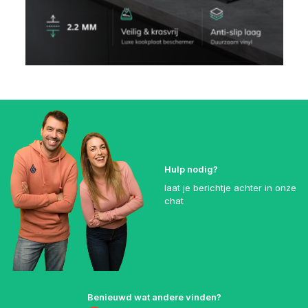
Hulp nodig?
laat je berichtje achter in onze
chat
Benieuwd wat andere vinden?