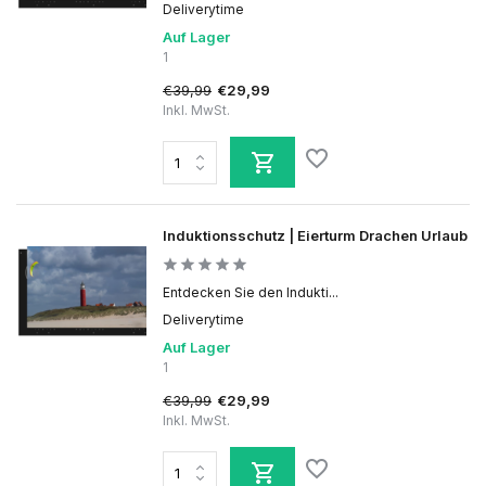
Deliverytime
Auf Lager
1
€39,99
€29,99
Inkl. MwSt.
Induktionsschutz | Eierturm Drachen Urlaub
Entdecken Sie den Indukti...
Deliverytime
Auf Lager
1
€39,99
€29,99
Inkl. MwSt.