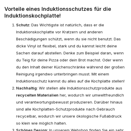
Vorteile eines Induktionsschutzes für die
Induktionskochplatte!
Schutz:
Das Wichtigste ist natürlich, dass er die
Induktionskochplatte vor Kratzern und anderen
Beschädigungen schützt, wenn du sie nicht benutzt. Das
dicke Vinyl ist flexibel, stark und du kannst leicht deine
Sachen darauf abstellen. Denke zum Beispiel daran, wenn
du Teig für deine Pizza oder dein Brot machst. Oder wenn
du den Inhalt deiner Küchenschränke während der großen
Reinigung irgendwo unterbringen musst. Mit einem
Induktionsschutz kannst du alles auf die Kochplatte stellen!
Nachhaltig
: Wir stellen alle Induktionsschutzprodukte aus
recycelten Materialien
her, wodurch wir umweltfreundlich
und verantwortungsbewusst produzieren. Darüber hinaus
sind alle Kochplatten-Schutzprodukte nach Gebrauch
recycelbar, wodurch wir unsere ökologische Fußabdruck
so klein wie möglich halten.
Schönes Design:
In unserem Webshop finden Sie ein sehr