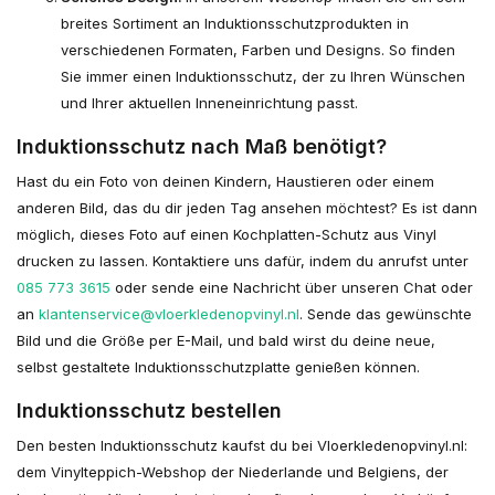
breites Sortiment an Induktionsschutzprodukten in
verschiedenen Formaten, Farben und Designs. So finden
Sie immer einen Induktionsschutz, der zu Ihren Wünschen
und Ihrer aktuellen Inneneinrichtung passt.
Induktionsschutz nach Maß benötigt?
Hast du ein Foto von deinen Kindern, Haustieren oder einem
anderen Bild, das du dir jeden Tag ansehen möchtest? Es ist dann
möglich, dieses Foto auf einen Kochplatten-Schutz aus Vinyl
drucken zu lassen. Kontaktiere uns dafür, indem du anrufst unter
085 773 3615
oder sende eine Nachricht über unseren Chat oder
an
klantenservice@vloerkledenopvinyl.nl
. Sende das gewünschte
Bild und die Größe per E-Mail, und bald wirst du deine neue,
selbst gestaltete Induktionsschutzplatte genießen können.
Induktionsschutz bestellen
Den besten Induktionsschutz kaufst du bei Vloerkledenopvinyl.nl:
dem Vinylteppich-Webshop der Niederlande und Belgiens, der