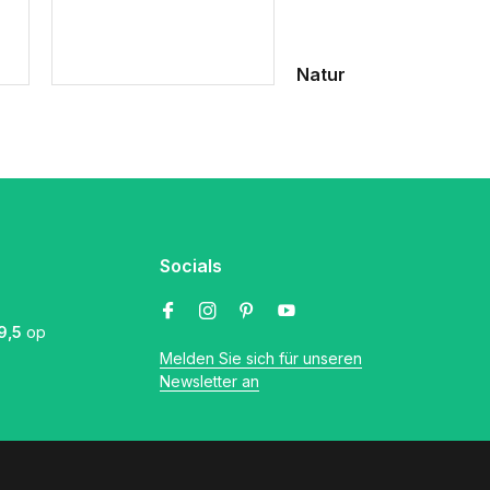
Natur
Socials
9,5
op
Melden Sie sich für unseren
Newsletter an