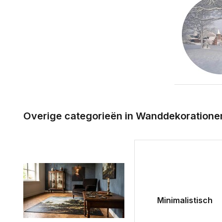
Overige categorieën in Wanddekoration
Minimalistisch