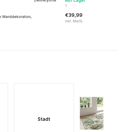
Auf Lager
Deliverytime
1
€39,99
ge Wanddekoration,
Inkl. MwSt.
Stadt