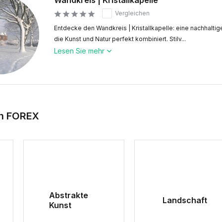
Wandkreis | Kristallkapelle
Vergleichen
Entdecke den Wandkreis | Kristallkapelle: eine nachhalti
die Kunst und Natur perfekt kombiniert. Stilv...
Lesen Sie mehr
en FOREX
Abstrakte
Landschaft
Kunst