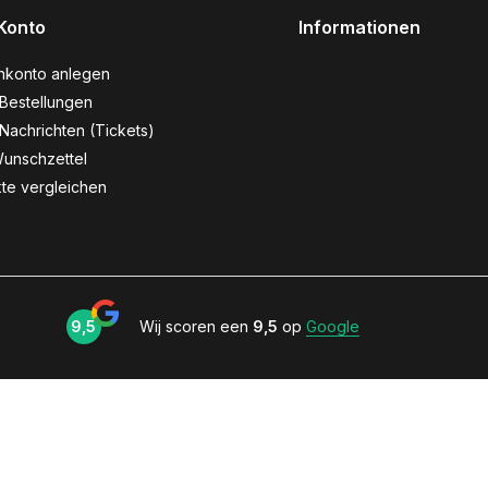
Konto
Informationen
nkonto anlegen
Bestellungen
Nachrichten (Tickets)
unschzettel
te vergleichen
9,5
Wij scoren een
9,5
op
Google