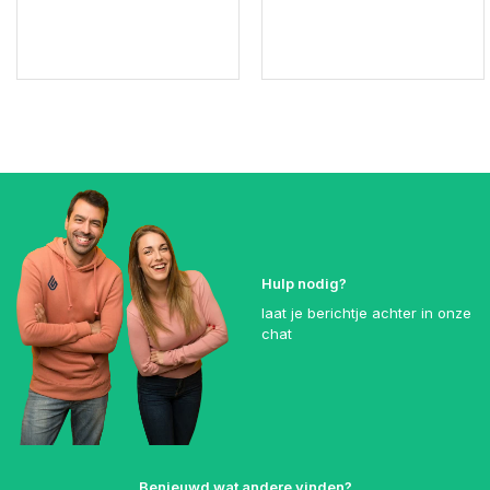
Hulp nodig?
laat je berichtje achter in onze
chat
Benieuwd wat andere vinden?