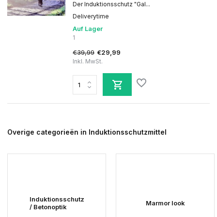
Der Induktionsschutz "Gal...
Deliverytime
Auf Lager
1
€39,99
€29,99
Inkl. MwSt.
Overige categorieën in Induktionsschutzmittel
Induktionsschutz
Marmor look
/ Betonoptik