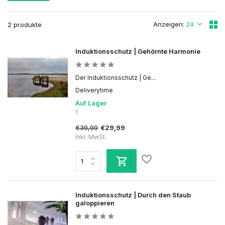
Anzeigen:
2 produkte
Induktionsschutz | Gehörnte Harmonie
Der Induktionsschutz | Ge...
Deliverytime
Auf Lager
1
€39,99
€29,99
Inkl. MwSt.
Induktionsschutz | Durch den Staub
galoppieren