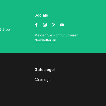
Socials
9,5
op
Melden Sie sich für unseren
Newsletter an
Gütesiegel
Gütesiegel