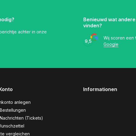
nodig?
Benieuwd wat andere
vinden?
 berichtje achter in onze
Wij scoren een
9,5
Google
Konto
Informationen
nkonto anlegen
Bestellungen
Nachrichten (Tickets)
unschzettel
te vergleichen