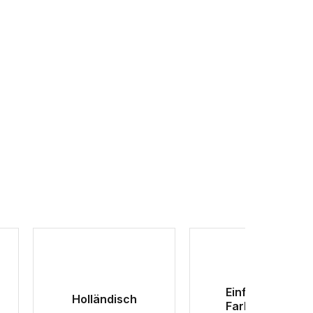
Einfache
Holländisch
Farben