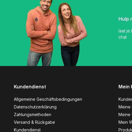
Hulp 
laat je
chat
Kundendienst
Mein 
Allgemeine Geschäftsbedingungen
Kunde
Datenschutzerklärung
Meine 
Zahlungsmethoden
Meine 
Versand & Rückgabe
Mein W
Kundendienst
Produk