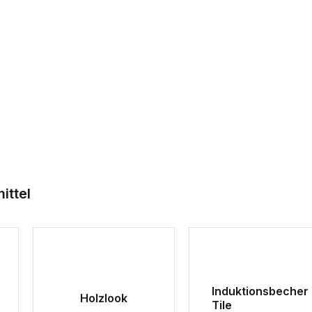
ittel
Induktionsbecher
Holzlook
Tile