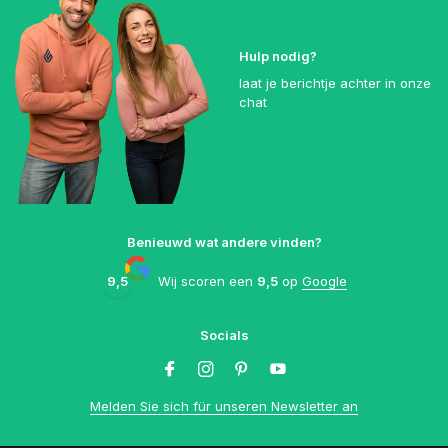
Hulp nodig?
laat je berichtje achter in onze
chat
Benieuwd wat andere vinden?
9,5
Wij scoren een
9,5
op
Google
Socials
Melden Sie sich für unseren Newsletter an