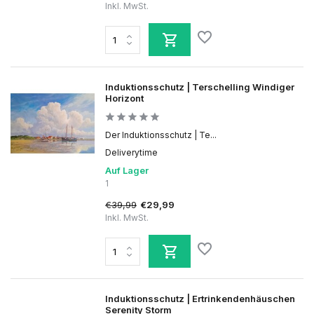
Inkl. MwSt.
Induktionsschutz | Terschelling Windiger
Horizont
Der Induktionsschutz | Te...
Deliverytime
Auf Lager
1
€39,99
€29,99
Inkl. MwSt.
Induktionsschutz | Ertrinkendenhäuschen
Serenity Storm