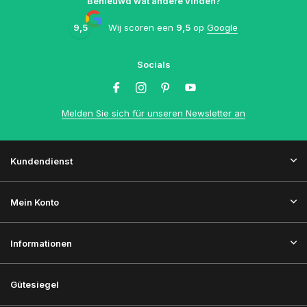
Benieuwd wat andere vinden?
9,5
Wij scoren een
9,5
op
Google
Socials
Melden Sie sich für unseren Newsletter an
Kundendienst
Mein Konto
Informationen
Gütesiegel