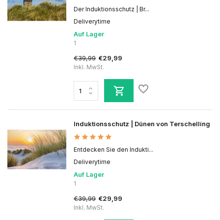
Der Induktionsschutz | Br...
Deliverytime
Auf Lager
1
€39,99
€29,99
Inkl. MwSt.
Induktionsschutz | Dünen von Terschelling
Entdecken Sie den Indukti...
Deliverytime
Auf Lager
1
€39,99
€29,99
Inkl. MwSt.