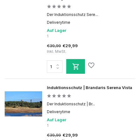
Der Induktionsschutz Sere...
Deliverytime
Auf Lager
1
€39,99
€29,99
Inkl. MwSt.
Induktionsschutz | Brandaris Serena Vista
Der Induktionsschutz | Br...
Deliverytime
Auf Lager
1
€39,99
€29,99