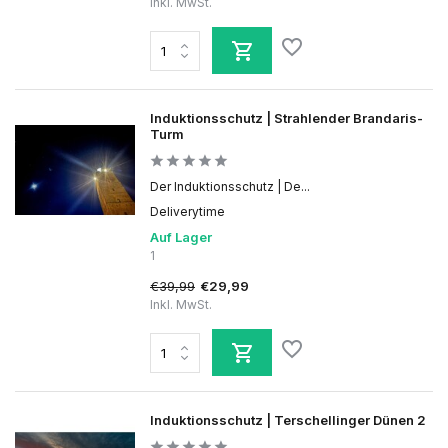
Inkl. MwSt.
Induktionsschutz | Strahlender Brandaris-
Turm
Der Induktionsschutz | De...
Deliverytime
Auf Lager
1
€39,99
€29,99
Inkl. MwSt.
Induktionsschutz | Terschellinger Dünen 2