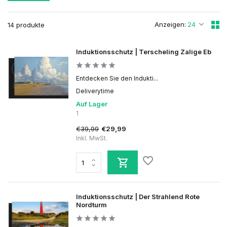
Anzeigen:
14 produkte
Induktionsschutz | Terscheling Zalige Eb
Entdecken Sie den Indukti...
Deliverytime
Auf Lager
1
€39,99
€29,99
Inkl. MwSt.
Induktionsschutz | Der Strahlend Rote
Nordturm