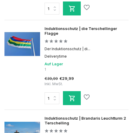
Induktionsschutz | die Terschellinger
Flagge
Der Induktionsschutz | di...
Deliverytime
Auf Lager
1
€39,99
€29,99
Inkl. MwSt.
Induktionsschutz | Brandaris Leuchtturm 2
Terschelling