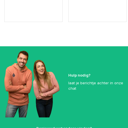
Hulp nodig?
laat je berichtje achter in onze
chat