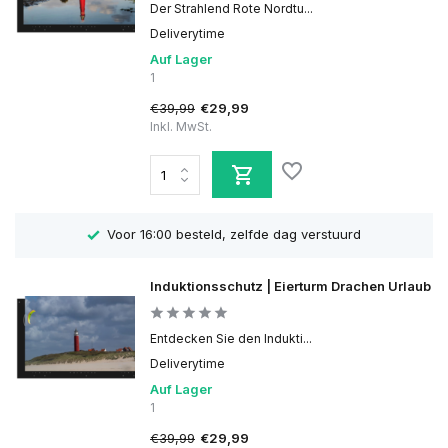
Der Strahlend Rote Nordtu...
Deliverytime
Auf Lager
1
€39,99
€29,99
Inkl. MwSt.
Eigen Productie
Induktionsschutz | Eierturm Drachen Urlaub
Entdecken Sie den Indukti...
Deliverytime
Auf Lager
1
€39,99
€29,99