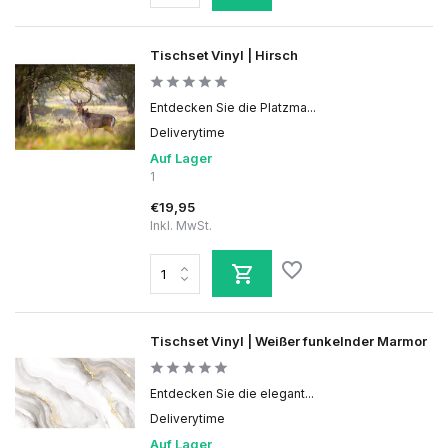
Tischset Vinyl | Hirsch
Entdecken Sie die Platzma...
Deliverytime
Auf Lager
1
€19,95
Inkl. MwSt.
Tischset Vinyl | Weißer funkelnder Marmor
Entdecken Sie die elegant...
Deliverytime
Auf Lager