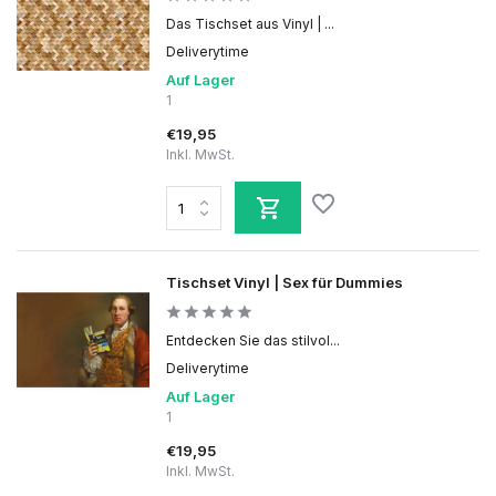
Das Tischset aus Vinyl | ...
Deliverytime
Auf Lager
1
€19,95
Inkl. MwSt.
Tischset Vinyl | Sex für Dummies
Entdecken Sie das stilvol...
Deliverytime
Auf Lager
1
€19,95
Inkl. MwSt.