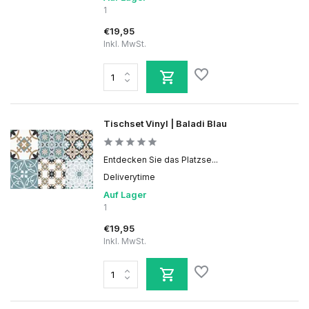
1
€19,95
Inkl. MwSt.
Tischset Vinyl | Baladi Blau
Entdecken Sie das Platzse...
Deliverytime
Auf Lager
1
€19,95
Inkl. MwSt.