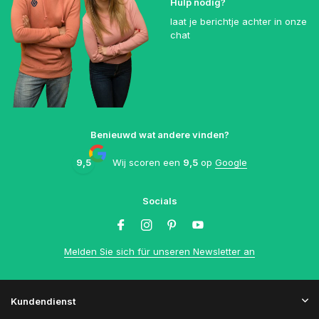
Hulp nodig?
laat je berichtje achter in onze
chat
Benieuwd wat andere vinden?
9,5
Wij scoren een
9,5
op
Google
Socials
Melden Sie sich für unseren Newsletter an
Kundendienst