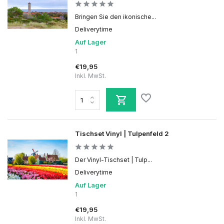
Bringen Sie den ikonische...
Deliverytime
Auf Lager
1
€19,95
Inkl. MwSt.
Tischset Vinyl | Tulpenfeld 2
Der Vinyl-Tischset | Tulp...
Deliverytime
Auf Lager
1
€19,95
Inkl. MwSt.