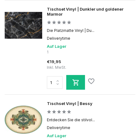
Tischset Vinyl | Dunkler und goldener
Marmor
Die Platzmatte Vinyl | Du...
Deliverytime
Auf Lager
1
€19,95
Inkl. MwSt.
Tischset Vinyl | Bessy
Entdecken Sie die stilvol...
Deliverytime
Auf Lager