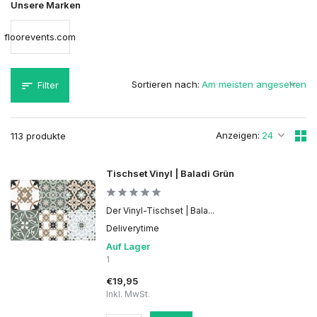
Unsere Marken
floorevents.com
Sortieren nach:
Filter
Anzeigen:
113 produkte
Tischset Vinyl | Baladi Grün
Der Vinyl-Tischset | Bala...
Deliverytime
Auf Lager
1
€19,95
Inkl. MwSt.