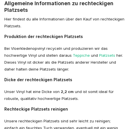
Allgemeine Informationen zu rechteckigen
Platzsets
Hier findest du alle Informationen über den Kauf von rechteckigen
Platzsets.
Produktion der rechteckigen Platzsets
Bei Vloerkledenopvinyl recyceln und produzieren wir das
hochwertige Vinyl und stellen daraus
Teppiche
und
Platzsets
her.
Dieses Vinyl ist dicker als die Platzsets anderer Hersteller und
daher halten deine Platzsets länger.
Dicke der rechteckigen Platzsets
Unser Vinyl hat eine Dicke von
2,2 cm
und ist somit
ideal für
robuste, qualitativ hochwertige Platzsets.
Rechteckige Platzsets reinigen
Unsere rechteckigen Platzsets sind sehr leicht zu reinigen;
einfach ein feuchtes Tuch verwenden, eventuell mit ein wenig