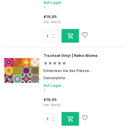
Auf Lager
1
€19,95
Inkl. MwSt.
Tischset Vinyl | Retro-Blume
Entdecken Sie das Platzse...
Deliverytime
Auf Lager
1
€19,95
Inkl. MwSt.