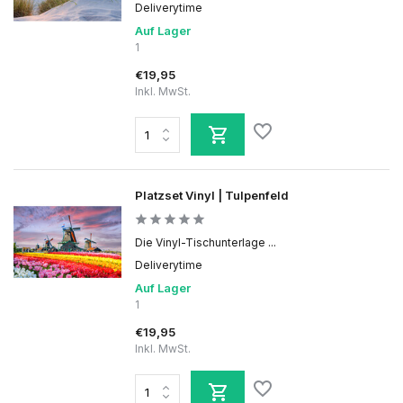
Deliverytime
Auf Lager
1
€19,95
Inkl. MwSt.
Platzset Vinyl | Tulpenfeld
Die Vinyl-Tischunterlage ...
Deliverytime
Auf Lager
1
€19,95
Inkl. MwSt.