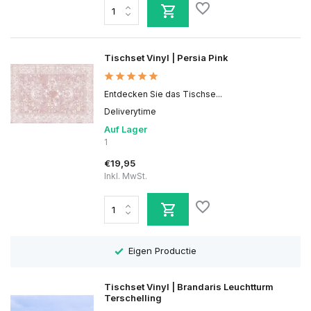
Tischset Vinyl | Persia Pink
Entdecken Sie das Tischse...
Deliverytime
Auf Lager
1
€19,95
Inkl. MwSt.
Eigen Productie
Tischset Vinyl | Brandaris Leuchtturm
Terschelling