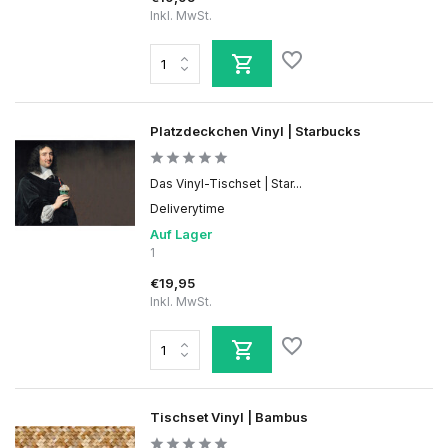
Inkl. MwSt.
Platzdeckchen Vinyl | Starbucks
Das Vinyl-Tischset | Star...
Deliverytime
Auf Lager
1
€19,95
Inkl. MwSt.
Tischset Vinyl | Bambus