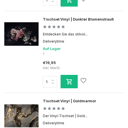
Tischset Vinyl | Dunkler Blumenstrauß
Entdecken Sie das stilvol...
Deliverytime
Auf Lager
1
€19,95
Inkl. MwSt.
Tischset Vinyl | Goldmarmor
Der Vinyl-Tischset | Gold...
Deliverytime