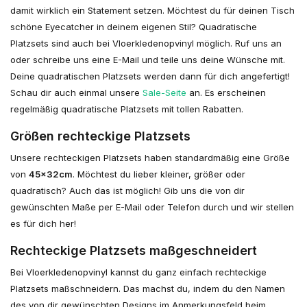
damit wirklich ein Statement setzen. Möchtest du für deinen Tisch
schöne Eyecatcher in deinem eigenen Stil? Quadratische
Platzsets sind auch bei Vloerkledenopvinyl möglich. Ruf uns an
oder schreibe uns eine E-Mail und teile uns deine Wünsche mit.
Deine quadratischen Platzsets werden dann für dich angefertigt!
Schau dir auch einmal unsere
Sale-Seite
an. Es erscheinen
regelmäßig quadratische Platzsets mit tollen Rabatten.
Größen rechteckige Platzsets
Unsere rechteckigen Platzsets haben standardmäßig eine Größe
von
45x32cm
. Möchtest du lieber kleiner, größer oder
quadratisch? Auch das ist möglich! Gib uns die von dir
gewünschten Maße per E-Mail oder Telefon durch und wir stellen
es für dich her!
Rechteckige Platzsets maßgeschneidert
Bei Vloerkledenopvinyl kannst du ganz einfach rechteckige
Platzsets maßschneidern. Das machst du, indem du den Namen
des von dir gewünschten Designs im Anmerkungsfeld beim