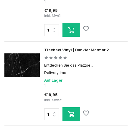
1
€19,95
Inkl. MwSt.
Tischset Vinyl | Dunkler Marmor 2
Entdecken Sie das Platzse...
Deliverytime
Auf Lager
1
€19,95
Inkl. MwSt.