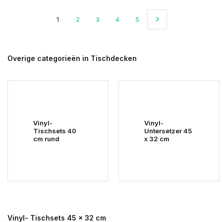
1
2
3
4
5
Overige categorieën in Tischdecken
Vinyl-
Vinyl-
Tischsets 40
Untersetzer 45
cm rund
x 32 cm
Vinyl- Tischsets 45 x 32 cm