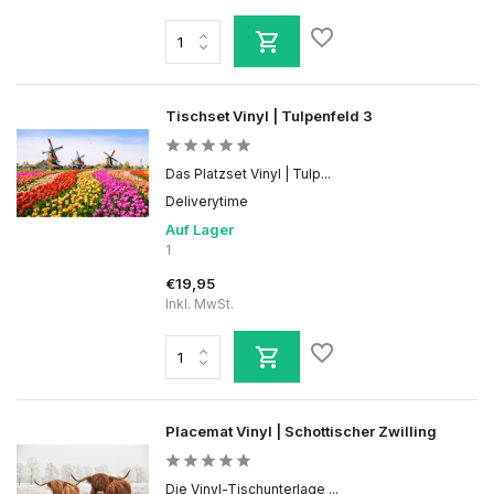
Tischset Vinyl | Tulpenfeld 3
Das Platzset Vinyl | Tulp...
Deliverytime
Auf Lager
1
€19,95
Inkl. MwSt.
Placemat Vinyl | Schottischer Zwilling
Die Vinyl-Tischunterlage ...