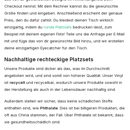
Checkout nennst. Mit dem Rechner kannst du die gewünschte
Größe finden und eingeben. Anschließend erscheint der genaue
Preis, den du dafür zahlst.
Du kleidest deinen Tisch wirklich
einzigartig, indem du
runde Platzsets
bedrucken lässt, zum
Beispiel mit deinem eigenen Foto! Teile uns die Anfrage per E-Mail
mit und füge das von dir gewünschte Bild hinzu, und wir erstellen
deine einzigartigen Eyecatcher für den Tisch.
Nachhaltige rechteckige Platzsets
Unsere Produkte sind dicker als das, was im Durchschnitt
angeboten wird, und sind somit von höherer Qualität. Unser Vinyl
ist
recycelt
und recycelbar, wodurch unsere Produkte sowohl in
der Herstellung als auch in der Lebensdauer nachhaltig sind.
Außerdem stellen wir sicher, dass keine schädlichen Stoffe
enthalten sind, wie
Phthalate
. Dies ist bei billigeren Produkten, die
oft aus China stammen, der Fall. Über Phthalate ist bekannt, dass
sie gesundheitsschädlich sind.