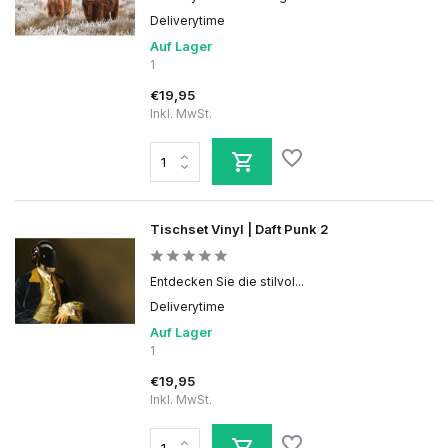
Deliverytime
Auf Lager
1
€19,95
Inkl. MwSt.
Tischset Vinyl | Daft Punk 2
Entdecken Sie die stilvol...
Deliverytime
Auf Lager
1
€19,95
Inkl. MwSt.