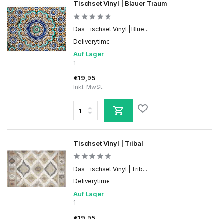
Tischset Vinyl | Blauer Traum
Das Tischset Vinyl | Blue...
Deliverytime
Auf Lager
1
€19,95
Inkl. MwSt.
Tischset Vinyl | Tribal
Das Tischset Vinyl | Trib...
Deliverytime
Auf Lager
1
€19,95