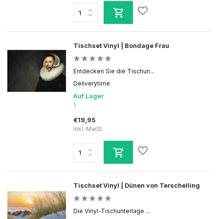
Tischset Vinyl | Bondage Frau
Entdecken Sie die Tischun...
Deliverytime
Auf Lager
1
€19,95
Inkl. MwSt.
Tischset Vinyl | Dünen von Terschelling
Die Vinyl-Tischunterlage ...