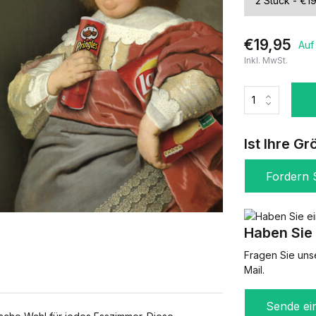
€19,95
Auf
Inkl. MwSt.
Ist Ihre Gr
Fordern S
Haben Sie 
Fragen Sie uns
Mail.
Sende ei