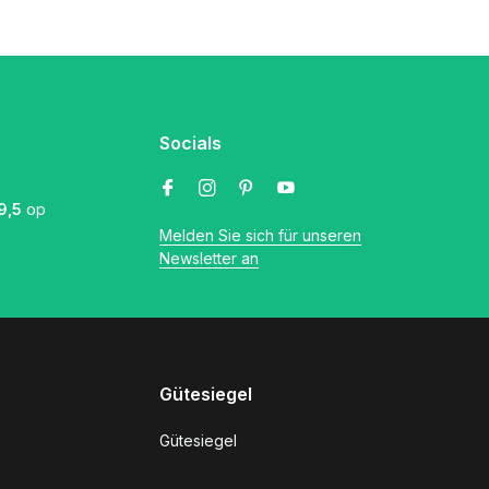
Socials
9,5
op
Melden Sie sich für unseren
Newsletter an
Gütesiegel
Gütesiegel