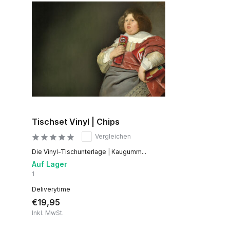
Tischset Vinyl | Chips
Vergleichen
Die Vinyl-Tischunterlage | Kaugumm...
Auf Lager
1
Deliverytime
€19,95
Inkl. MwSt.