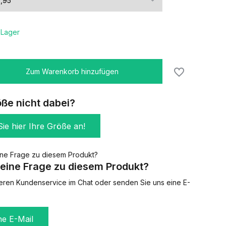
 Lager
Zum Warenkorb hinzufügen
öße nicht dabei?
ie hier Ihre Größe an!
eine Frage zu diesem Produkt?
eren Kundenservice im Chat oder senden Sie uns eine E-
ne E-Mail