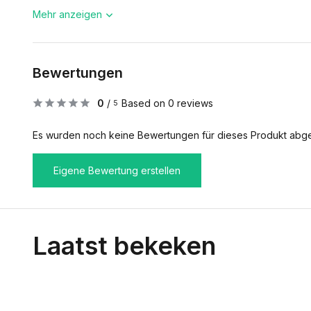
Mehr anzeigen
Bewertungen
0
/
Based on 0 reviews
5
Es wurden noch keine Bewertungen für dieses Produkt abg
Eigene Bewertung erstellen
Laatst bekeken