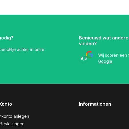
nodig?
Benieuwd wat andere
vinden?
 berichtje achter in onze
Wij scoren een
9,5
Google
Konto
Informationen
nkonto anlegen
Bestellungen