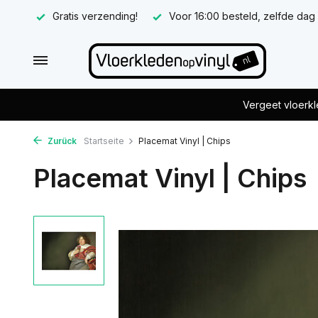
Gratis verzending!
Voor 16:00 besteld, zelfde dag
Vergeet vloerkl
Zurück
Startseite
Placemat Vinyl | Chips
Placemat Vinyl | Chips