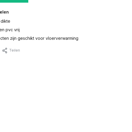
elen
 dikte
en pvc vrij
ten zijn geschikt voor vloerverwarming
Teilen