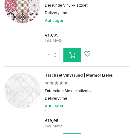
Der runde Vinyl-Platzset ...
Deliverytime
Auf Lager
1
€19,95
Inkl. MwSt.
Tischset Vinyl rund | Marmor Liebe
Entdecken Sie die stilvol...
Deliverytime
Auf Lager
1
€19,95
Inkl. MwSt.