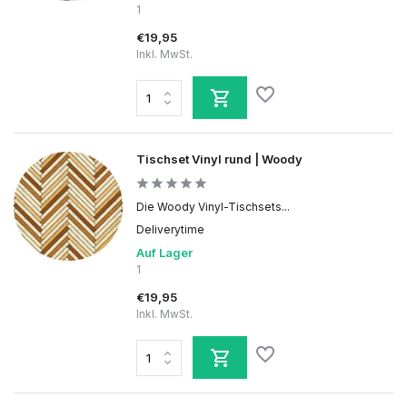
1
€19,95
Inkl. MwSt.
Tischset Vinyl rund | Woody
Die Woody Vinyl-Tischsets...
Deliverytime
Auf Lager
1
€19,95
Inkl. MwSt.