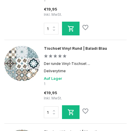
1
€19,95
Inkl. MwSt.
Tischset Vinyl Rund | Baladi Blau
Der runde Vinyl-Tischset ...
Deliverytime
Auf Lager
1
€19,95
Inkl. MwSt.