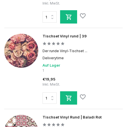
Inkl. MwSt.
Tischset Vinyl rund | 39
Der runde Vinyl-Tischset ...
Deliverytime
Auf Lager
1
€19,95
Inkl. MwSt.
Tischset Vinyl Rund | Baladi Rot