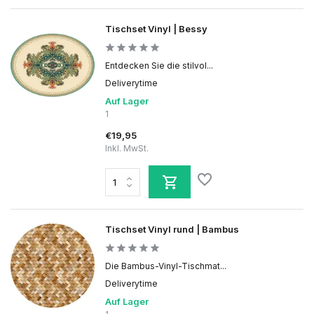
Tischset Vinyl | Bessy
Entdecken Sie die stilvol...
Deliverytime
Auf Lager
1
€19,95
Inkl. MwSt.
Tischset Vinyl rund | Bambus
Die Bambus-Vinyl-Tischmat...
Deliverytime
Auf Lager