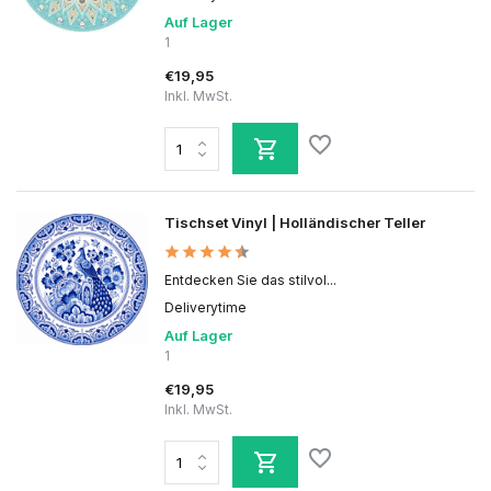
Auf Lager
1
€19,95
Inkl. MwSt.
Tischset Vinyl | Holländischer Teller
Entdecken Sie das stilvol...
Deliverytime
Auf Lager
1
€19,95
Inkl. MwSt.