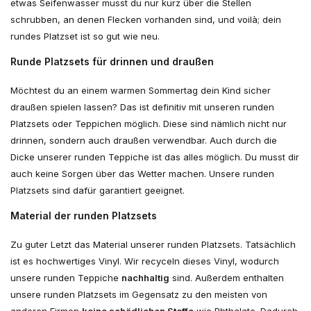
etwas Seifenwasser musst du nur kurz über die Stellen
schrubben, an denen Flecken vorhanden sind, und voilà; dein
rundes Platzset ist so gut wie neu.
Runde Platzsets für drinnen und draußen
Möchtest du an einem warmen Sommertag dein Kind sicher
draußen spielen lassen? Das ist definitiv mit unseren runden
Platzsets oder Teppichen möglich. Diese sind nämlich nicht nur
drinnen, sondern auch draußen verwendbar. Auch durch die
Dicke unserer runden Teppiche ist das alles möglich. Du musst dir
auch keine Sorgen über das Wetter machen. Unsere runden
Platzsets sind dafür garantiert geeignet.
Material der runden Platzsets
Zu guter Letzt das Material unserer runden Platzsets. Tatsächlich
ist es hochwertiges Vinyl. Wir recyceln dieses Vinyl, wodurch
unsere runden Teppiche
nachhaltig
sind. Außerdem enthalten
unsere runden Platzsets im Gegensatz zu den meisten von