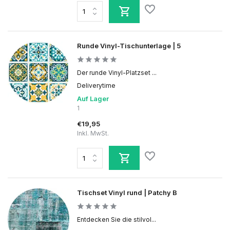
Runde Vinyl-Tischunterlage | 5
Der runde Vinyl-Platzset ...
Deliverytime
Auf Lager
1
€19,95
Inkl. MwSt.
Tischset Vinyl rund | Patchy B
Entdecken Sie die stilvol...