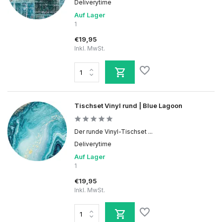
Deliverytime
Auf Lager
1
€19,95
Inkl. MwSt.
Tischset Vinyl rund | Blue Lagoon
Der runde Vinyl-Tischset ...
Deliverytime
Auf Lager
1
€19,95
Inkl. MwSt.