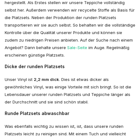
hergestellt. Als Erstes stellen wir unsere Teppiche vollständig
selbst her. Außerdem verwenden wir recycelte Stoffe als Basis für
die Platzsets. Neben der Produktion der runden Platzsets
transportieren wir sie auch selbst. So behalten wir die vollständige
Kontrolle über die Qualität unserer Produkte und können sie
zudem zu niedrigen Preisen anbieten. Auf der Suche nach einem
Angebot? Dann behalte unsere
Sale-Seite
im Auge. Regelmäßig
erscheinen günstige Platzsets.
Dicke der runden Platzsets
Unser Vinyl ist
2,2 mm dick
. Dies ist etwas dicker als
gewöhnliches Vinyl, was einige Vorteile mit sich bringt. So ist die
Lebensdauer unserer runden Platzsets und Teppiche länger als
der Durchschnitt und sie sind schön stabil.
Runde Platzsets abwaschbar
Was ebenfalls wichtig zu wissen ist, ist, dass unsere runden
Platzsets leicht zu reinigen sind. Mit einem Tuch und vielleicht