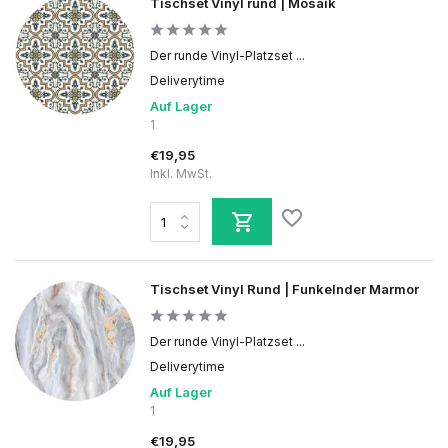
Tischset Vinyl rund | Mosaik
Der runde Vinyl-Platzset ...
Deliverytime
Auf Lager
1
€19,95
Inkl. MwSt.
Tischset Vinyl Rund | Funkelnder Marmor
Der runde Vinyl-Platzset ...
Deliverytime
Auf Lager
1
€19,95