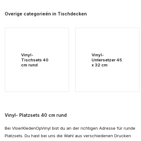
Overige categorieën in Tischdecken
Vinyl-
Vinyl-
Tischsets 40
Untersetzer 45
cm rund
x 32 cm
Vinyl- Platzsets 40 cm rund
Bei VloerKledenOpVinyl bist du an der richtigen Adresse für runde
Platzsets. Du hast bei uns die Wahl aus verschiedenen Drucken