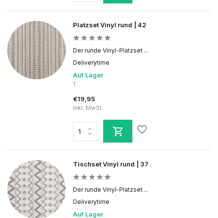
Platzset Vinyl rund | 42
Der runde Vinyl-Platzset ...
Deliverytime
Auf Lager
1
€19,95
Inkl. MwSt.
Tischset Vinyl rund | 37
Der runde Vinyl-Platzset ...
Deliverytime
Auf Lager