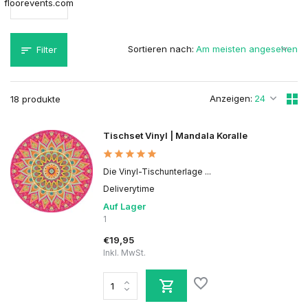
floorevents.com
Sortieren nach:
Filter
Anzeigen:
18 produkte
Tischset Vinyl | Mandala Koralle
Die Vinyl-Tischunterlage ...
Deliverytime
Auf Lager
1
€19,95
Inkl. MwSt.