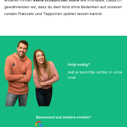
anderen Firmen
keine schädlichen Stoffe
wie Phthalate. Dadurch
gewährleisten wir, dass du dein Kind ohne Bedenken auf unseren
runden Platzsets und Teppichen spielen lassen kannst.
Hulp nodig?
laat je berichtje achter in onze
chat
Benieuwd wat andere vinden?