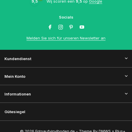
9,5
Wij scoren een
9,5
op
Google
Socials
Melden Sie sich für unseren Newsletter an
Kundendienst
Mein Konto
Informationen
Gütesiegel
© 2026 Fotoaufvinylboden.de - Theme By
DMWS
x
Plus+