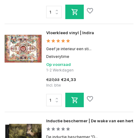
Vloerkleed vinyl | Indira
Geef je interieur een sti...
Deliverytime
Op voorraad
1-2 Werkdagen
€27,03
€24,33
Incl. btw
Inductie beschermer | De wake van een hert
De inductie beschermer "D...