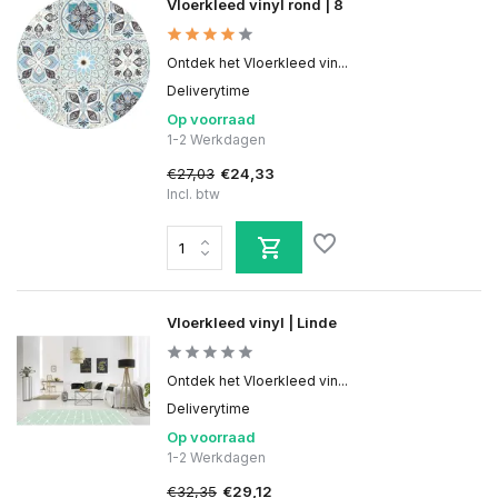
Vloerkleed vinyl rond | 8
Ontdek het Vloerkleed vin...
Deliverytime
Op voorraad
1-2 Werkdagen
€27,03
€24,33
Incl. btw
Vloerkleed vinyl | Linde
Ontdek het Vloerkleed vin...
Deliverytime
Op voorraad
1-2 Werkdagen
€32,35
€29,12