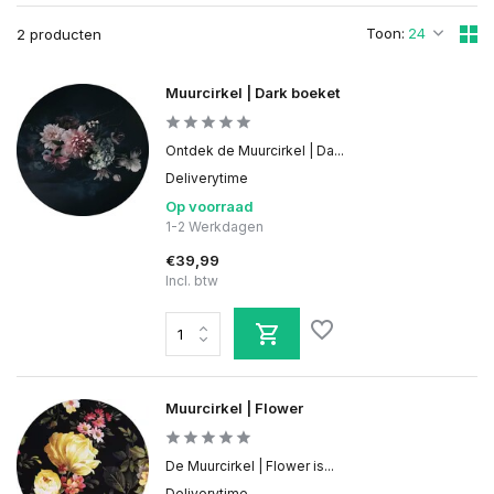
Toon:
2 producten
Muurcirkel | Dark boeket
Ontdek de Muurcirkel | Da...
Deliverytime
Op voorraad
1-2 Werkdagen
€39,99
Incl. btw
Muurcirkel | Flower
De Muurcirkel | Flower is...
Deliverytime