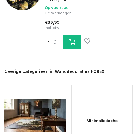
Op voorraad
1-2 Werkdagen
€39,99
Incl. btw
Overige categorieën in Wanddecoraties FOREX
Minimalistische