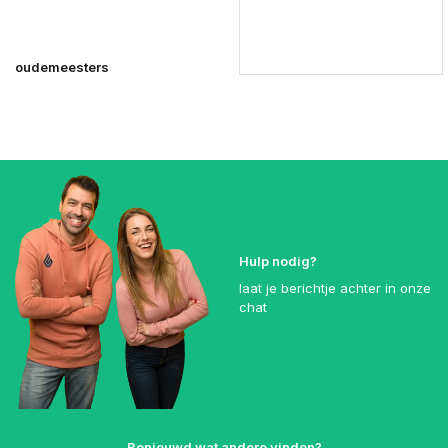
oudemeesters
Hulp nodig?
laat je berichtje achter in onze
chat
Benieuwd wat andere vinden?