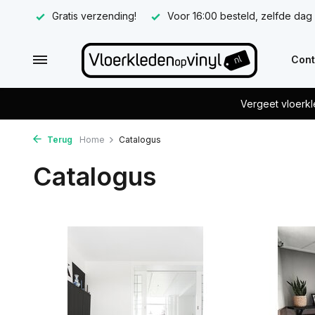
Gratis verzending!
Voor 16:00 besteld, zelfde dag
Cont
Vergeet vloerkl
Terug
Home
Catalogus
Catalogus