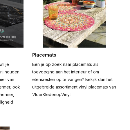
Placemats
il je
Ben je op zoek naar placemats als
vrij houden.
toevoeging aan het interieur of om
rmer van
etensresten op te vangen? Bekijk dan het
hermer, ook
uitgebreide assortiment vinyl placemats van
hermer,
VloerKledenopVinyl.
ligheid