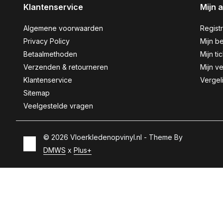
Klantenservice
Mijn 
Algemene voorwaarden
Regist
Privacy Policy
Mijn be
Betaalmethoden
Mijn ti
Verzenden & retourneren
Mijn ve
Klantenservice
Vergel
Sitemap
Veelgestelde vragen
© 2026 Vloerkledenopvinyl.nl - Theme By
DMWS
x
Plus+