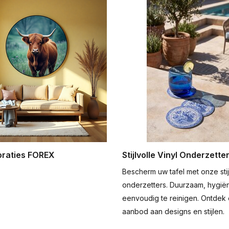
raties FOREX
Stijlvolle Vinyl Onderzette
Bescherm uw tafel met onze stijl
onderzetters. Duurzaam, hygië
eenvoudig te reinigen. Ontdek 
aanbod aan designs en stijlen.