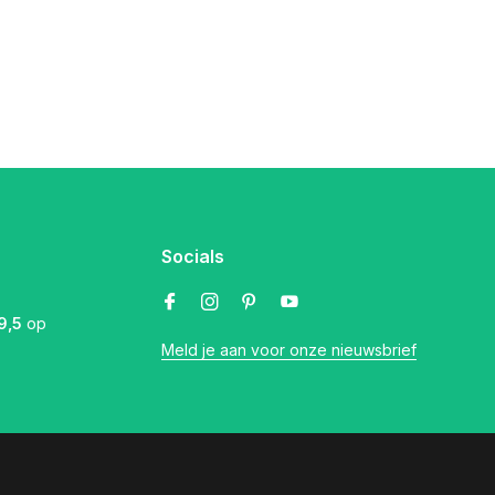
Socials
9,5
op
Meld je aan voor onze nieuwsbrief