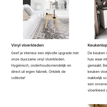
Vinyl vloerkleden
Keukenlo
Geef je interieur een stijlvolle upgrade met
De keuken i
onze duurzame vinyl vloerkleden.
huis waar in
Hygiënisch, onderhoudsvriendelijk en
gemaakt. Be
direct uit eigen fabriek. Ontdek de
keuken vloe
collectie!
makkelijk s
een onverwo
vloerkleed 