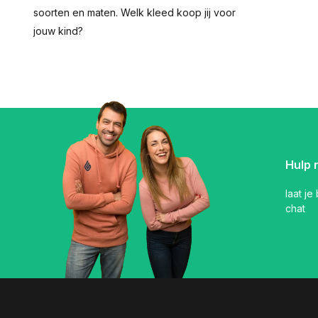
soorten en maten. Welk kleed koop jij voor
jouw kind?
Hulp 
laat je
chat