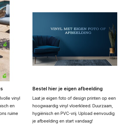
rs
Bestel hier je eigen afbeelding
volle vinyl
Laat je eigen foto of design printen op een
nisch en
hoogwaardig vinyl vloerkleed. Duurzaam,
ons ruime
hygiënisch en PVC-vrij. Upload eenvoudig
je afbeelding en start vandaag!