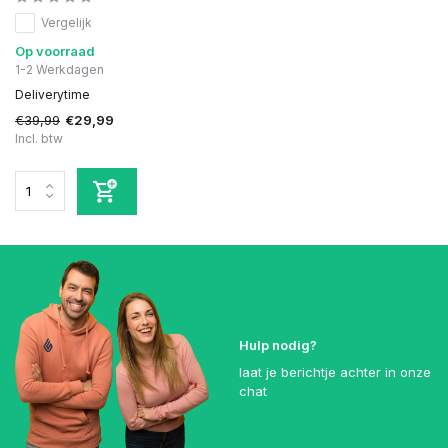
Vergelijk
Op voorraad
1-2 Werkdagen
Deliverytime
€39,99
€29,99
Incl. btw
Hulp nodig?
laat je berichtje achter in onze
chat