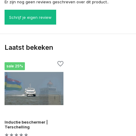
Er zijn nog geen reviews geschreven over dit product..
Schrijf je eigen review
Laatst bekeken
sale 25%
Inductie beschermer |
Terschelling