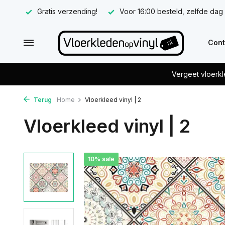
Gratis verzending!
Voor 16:00 besteld, zelfde dag
Cont
Vergeet vloerkl
Terug
Home
Vloerkleed vinyl | 2
Vloerkleed vinyl | 2
10% sale