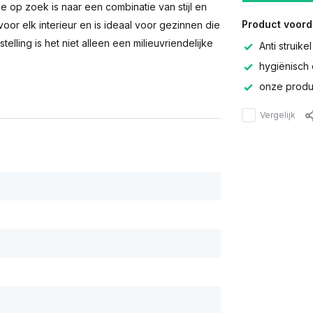
e op zoek is naar een combinatie van stijl en
Product voord
or elk interieur en is ideaal voor gezinnen die
lling is het niet alleen een milieuvriendelijke
Anti struikel
hygiënisch 
onze produc
Vergelijk