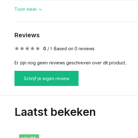
Toon meer
Reviews
0
/
Based on 0 reviews
5
Er zijn nog geen reviews geschreven over dit product..
Schrijf je eigen review
Laatst bekeken