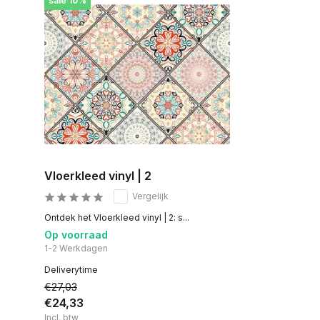
sale 10%
Vloerkleed vinyl | 2
Vergelijk
Ontdek het Vloerkleed vinyl | 2: s...
Op voorraad
1-2 Werkdagen
Deliverytime
€27,03
€24,33
Incl. btw