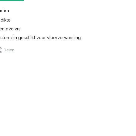
elen
 dikte
en pvc vrij
ten zijn geschikt voor vloerverwarming
Delen