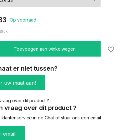
33
Op voorraad
Stuk
Toevoegen aan winkelwagen
aat er niet tussen?
er uw maat aan!
n vraag over dit product ?
klantenservice in de Chat of stuur ons een email
n email