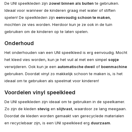
De UNI speelkleden zijn
zowel binnen als buiten
te gebruiken.
Ideaal voor wanneer de kinderen graag met water of stiften
spelen! De speelkleden zijn
eenvoudig schoon te maken
,
mochten ze vies worden. Hierdoor kun je ze ook in de tuin
gebruiken om de kinderen op te laten spelen.
Onderhoud
Het onderhouden van een UNI speelkleed is erg eenvoudig. Mocht
het kleed vies worden, kun je het vuil al met een simpel
sopje
verwijderen. Ook kun je een
automatische dweil
of
boenmachine
gebruiken. Doordat vinyl zo makkelijk schoon te maken is, is het
ideaal om te gebruiken als speelmat voor kinderen!
Voordelen vinyl speelkleed
De UNI speelkleden zijn ideaal om te gebruiken in de speelkamer.
Zo zijn de kleden
stevig
en
slijtvast
, waardoor ze lang meegaan.
Doordat de kleden worden gemaakt van gerecyclede materialen
en recyclebaar zijn, is een UNI speelkleed erg
duurzaam
.