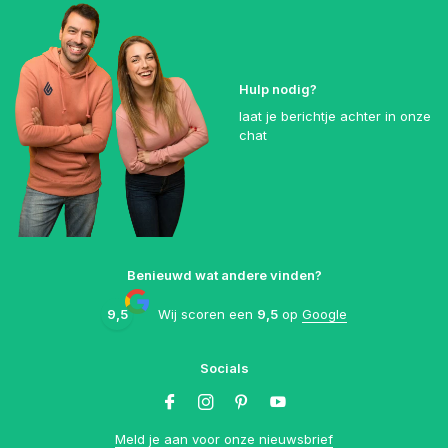
Hulp nodig?
laat je berichtje achter in onze
chat
Benieuwd wat andere vinden?
9,5
Wij scoren een
9,5
op
Google
Socials
Meld je aan voor onze nieuwsbrief