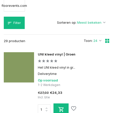
floorevents.com
Sorteren op:
Filter
Toon:
29 producten
UNI kleed vinyl | Groen
Het UNI kleed vinyl in gr...
Deliverytime
Op voorraad
1-2 Werkdagen
€27,03
€24,33
Incl. btw