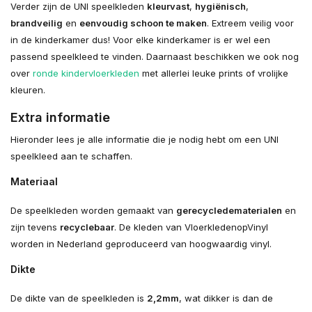
Verder zijn de UNI speelkleden
kleurvast
,
hygiënisch
,
brandveilig
en
eenvoudig schoon te maken
. Extreem veilig voor
in de kinderkamer dus! Voor elke kinderkamer is er wel een
passend speelkleed te vinden. Daarnaast beschikken we ook nog
over
ronde kindervloerkleden
met allerlei leuke prints of vrolijke
kleuren.
Extra informatie
Hieronder lees je alle informatie die je nodig hebt om een UNI
speelkleed aan te schaffen.
Materiaal
De speelkleden worden gemaakt van
gerecyclede
materialen
en
zijn tevens
recyclebaar
. De kleden van VloerkledenopVinyl
worden in Nederland geproduceerd van hoogwaardig vinyl.
Dikte
De dikte van de speelkleden is
2,2mm
, wat dikker is dan de