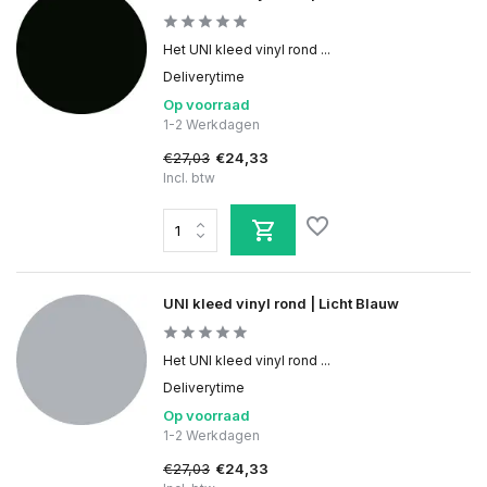
Het UNI kleed vinyl rond ...
Deliverytime
Op voorraad
1-2 Werkdagen
€27,03
€24,33
Incl. btw
UNI kleed vinyl rond | Licht Blauw
Het UNI kleed vinyl rond ...
Deliverytime
Op voorraad
1-2 Werkdagen
€27,03
€24,33