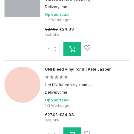
Deliverytime
Op voorraad
1-2 Werkdagen
€27,03
€24,33
Incl. btw
UNI kleed vinyl rond | Pale Jasper
Het UNI kleed vinyl rond ...
Deliverytime
Op voorraad
1-2 Werkdagen
€27,03
€24,33
Incl. btw