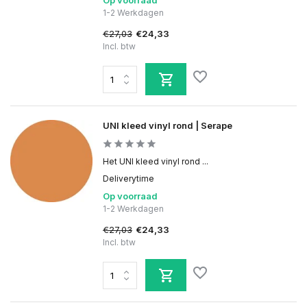
Op voorraad
1-2 Werkdagen
€27,03
€24,33
Incl. btw
UNI kleed vinyl rond | Serape
Het UNI kleed vinyl rond ...
Deliverytime
Op voorraad
1-2 Werkdagen
€27,03
€24,33
Incl. btw