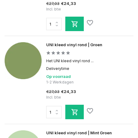
€27,03
€24,33
Incl. btw
UNI kleed vinyl rond | Groen
Het UNI kleed vinyl rond ...
Deliverytime
Op voorraad
1-2 Werkdagen
€27,03
€24,33
Incl. btw
UNI kleed vinyl rond | Mint Groen