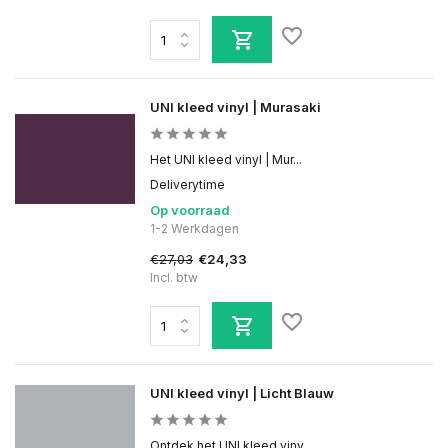
UNI kleed vinyl | Murasaki
Het UNI kleed vinyl | Mur...
Deliverytime
Op voorraad
1-2 Werkdagen
€27,03
€24,33
Incl. btw
UNI kleed vinyl | Licht Blauw
Ontdek het UNI kleed viny...