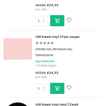
€27,03
€24,33
Incl. btw
UNI kleed vinyl | Pale Jasper
Ontdek het UNI kleed viny...
Deliverytime
Op voorraad
1-2 Werkdagen
€27,03
€24,33
Incl. btw
UNI kleed vinyl rond | Zwart