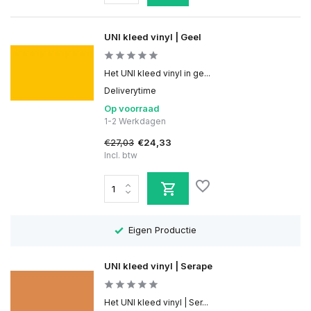
UNI kleed vinyl | Geel
Het UNI kleed vinyl in ge...
Deliverytime
Op voorraad
1-2 Werkdagen
€27,03
€24,33
Incl. btw
Eigen Productie
UNI kleed vinyl | Serape
Het UNI kleed vinyl | Ser...