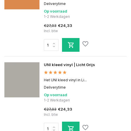
Deliverytime
Op voorraad
1-2 Werkdagen
€27,03
€24,33
Incl. btw
UNI kleed vinyl | Licht Grijs
Het UNI kleed vinyl in Li...
Deliverytime
Op voorraad
1-2 Werkdagen
€27,03
€24,33
Incl. btw