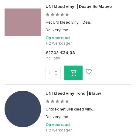
UNI kleed vinyl | Deauville Mauve
Het UNI kleed vinyl | Dea...
Deliverytime
Op voorraad
1-2 Werkdagen
€27,03
€24,33
Incl. btw
UNI kleed vinyl rond | Blauw
Ontdek het UNI kleed viny...
Deliverytime
Op voorraad
1-2 Werkdagen