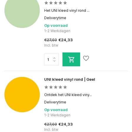
Het UNI kleed vinyl rond ...
Deliverytime
Op voorraad
1-2 Werkdagen
€27,03
€24,33
Incl. btw
UNI kleed vinyl rond | Geel
Ontdek het UNI kleed viny...
Deliverytime
Op voorraad
1-2 Werkdagen
€27,03
€24,33
Incl. btw