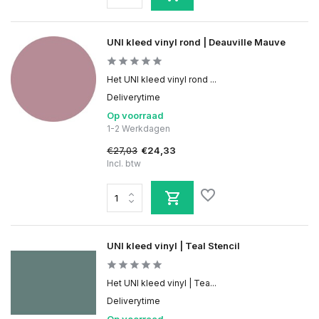
UNI kleed vinyl rond | Deauville Mauve
Het UNI kleed vinyl rond ...
Deliverytime
Op voorraad
1-2 Werkdagen
€27,03
€24,33
Incl. btw
UNI kleed vinyl | Teal Stencil
Het UNI kleed vinyl | Tea...
Deliverytime