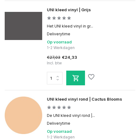
UNI kleed vinyl | Grijs
Het UNI kleed vinyl in gr...
Deliverytime
Op voorraad
1-2 Werkdagen
€27,03
€24,33
Incl. btw
UNI kleed vinyl rond | Cactus Blooms
De UNI kleed vinyl rond |...
Deliverytime
Op voorraad
1-2 Werkdagen