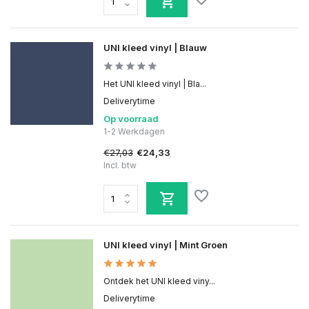
UNI kleed vinyl | Blauw
Het UNI kleed vinyl | Bla...
Deliverytime
Op voorraad
1-2 Werkdagen
€27,03
€24,33
Incl. btw
UNI kleed vinyl | Mint Groen
Ontdek het UNI kleed viny...
Deliverytime