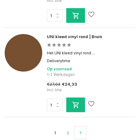
Incl. btw
UNI kleed vinyl rond | Bruin
Het UNI kleed vinyl rond ...
Deliverytime
Op voorraad
1-2 Werkdagen
€27,03
€24,33
Incl. btw
1
2