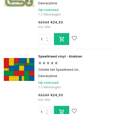
Deliverytime
Op voorraad
1-2 Werkdagen
€27,03
€24,33
Incl. btw
Speelkleed vinyl - blokken
Ontdek het Speelkleed vin...
Deliverytime
Op voorraad
1-2 Werkdagen
€27,03
€24,33
Incl. btw