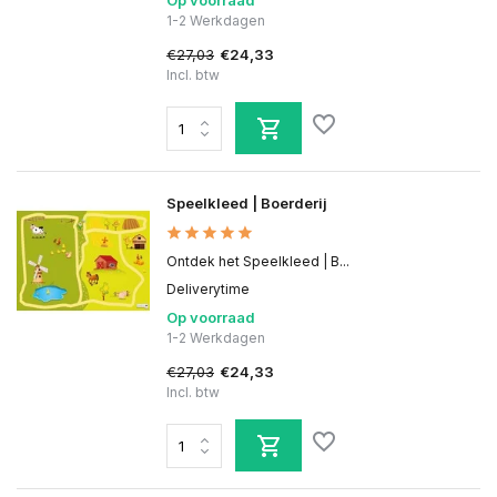
Op voorraad
1-2 Werkdagen
€27,03
€24,33
Incl. btw
Speelkleed | Boerderij
Ontdek het Speelkleed | B...
Deliverytime
Op voorraad
1-2 Werkdagen
€27,03
€24,33
Incl. btw