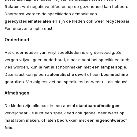
ftalaten
, wat negatieve effecten op de gezondheid kan hebben.
Daarnaast worden de speelkleden gemaakt van
gerecyclede
materialen
en zijn de kleden ook weer
recyclebaar
.
Een duurzame optie dus!
Onderhoud
Het onderhouden van vinyl speelkleden is erg eenvoudig. Ze
vergen vrijwel geen onderhoud, maar mocht het speelkleed toch
vies worden, kun je het al schoonmaken met een
simpel sopje
.
Daarnaast kun je een
automatische dweil
of een
boenmachine
gebruiken. Vervolgens ziet het speelkleed er weer uit als nieuw!
Afmetingen
De kleden zijn allemaal in een aantal
standaardafmetingen
verkrijgbaar. Je kunt een speelkleed ook geheel naar wens op
maat laten maken, of laten bedrukken met een
eigen
ontwerp
of
foto
.