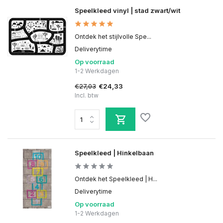
Speelkleed vinyl | stad zwart/wit
Ontdek het stijlvolle Spe...
Deliverytime
Op voorraad
1-2 Werkdagen
€27,03
€24,33
Incl. btw
Speelkleed | Hinkelbaan
Ontdek het Speelkleed | H...
Deliverytime
Op voorraad
1-2 Werkdagen