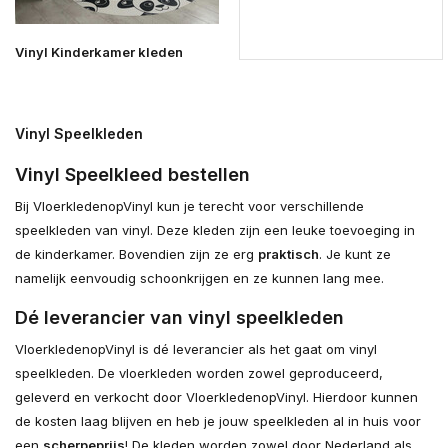
Vinyl Kinderkamer kleden
Vinyl Speelkleden
Vinyl Speelkleed bestellen
Bij VloerkledenopVinyl kun je terecht voor verschillende
speelkleden van vinyl. Deze kleden zijn een leuke toevoeging in
de kinderkamer. Bovendien zijn ze erg
praktisch
. Je kunt ze
namelijk eenvoudig schoonkrijgen en ze kunnen lang mee.
Dé leverancier van vinyl speelkleden
VloerkledenopVinyl is dé leverancier als het gaat om vinyl
speelkleden. De vloerkleden worden zowel geproduceerd,
geleverd en verkocht door VloerkledenopVinyl. Hierdoor kunnen
de kosten laag blijven en heb je jouw speelkleden al in huis voor
een
scherpe
prijs
! De kleden worden zowel door Nederland als