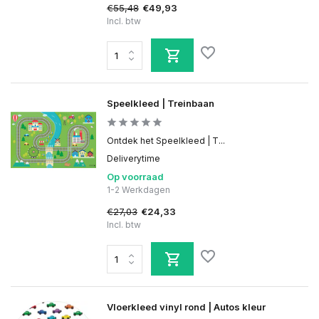
€55,48
€49,93
Incl. btw
Speelkleed | Treinbaan
Ontdek het Speelkleed | T...
Deliverytime
Op voorraad
1-2 Werkdagen
€27,03
€24,33
Incl. btw
Vloerkleed vinyl rond | Autos kleur