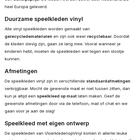
heel Europa geleverd.
Duurzame speelkleden vinyl
Alle vinyl speelkleden worden gemaakt van
gerecyclede
materialen
en zijn ook weer
recyclebaar
. Doordat
de kleden stevig zijn, gaan ze lang mee. Vooral wanneer je
kinderen hebt, moeten de speelkleden wel tegen een stootje
kunnen.
Afmetingen
De speelkleden vinyl zijn in verschillende
standaardafmetingen
verkrijgbaar. Mocht de gewenste maat er niet tussen zitten, dan
kun je altijd een
speelkleed op maat
laten maken. Geef de
gewenste afmetingen door via de telefoon, mail of chat en we
gaan voor je aan de slag!
Speelkleed met eigen ontwerp
De speelkleden van VloerkledenopVinyl komen in allerlei leuke