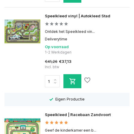
Speelkleed vinyl | Autokleed Stad
Ontdek het Speelkleed vin...
Deliverytime
Op voorraad
1-2 Werkdagen
€41,26
€37,13
Incl. btw
Eigen Productie
Speelkleed | Racebaan Zandvoort
Geef de kinderkamer een b...