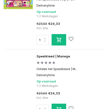
Deliverytime
Op voorraad
1-2 Werkdagen
€27,03
€24,33
Incl. btw
Speelkleed | Manege
Ontdek het Speelkleed | M...
Deliverytime
Op voorraad
1-2 Werkdagen
€27,03
€24,33
Incl. btw