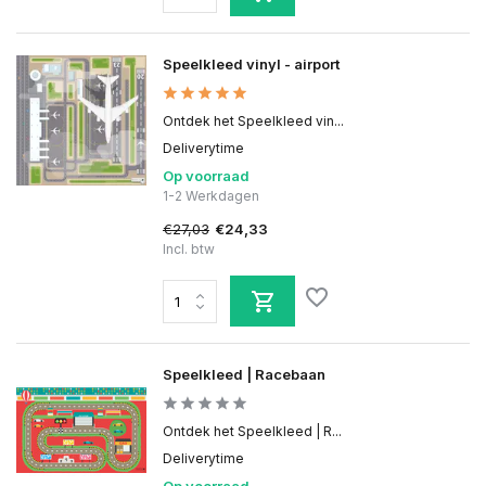
Speelkleed vinyl - airport
Ontdek het Speelkleed vin...
Deliverytime
Op voorraad
1-2 Werkdagen
€27,03
€24,33
Incl. btw
Speelkleed | Racebaan
Ontdek het Speelkleed | R...
Deliverytime