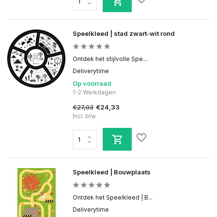
Speelkleed | stad zwart-wit rond
Ontdek het stijlvolle Spe...
Deliverytime
Op voorraad
1-2 Werkdagen
€27,03
€24,33
Incl. btw
Speelkleed | Bouwplaats
Ontdek het Speelkleed | B...
Deliverytime