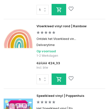
Vloerkleed vinyl rond | Rainbow
Ontdek het Vloerkleed vin...
Deliverytime
Op voorraad
1-2 Werkdagen
€27,03
€24,33
Incl. btw
Speelkleed vinyl | Poppenhuis
Het Speelkleed vinyl | Po...