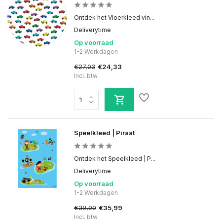
Ontdek het Vloerkleed vin...
Deliverytime
Op voorraad
1-2 Werkdagen
€27,03
€24,33
Incl. btw
Speelkleed | Piraat
Ontdek het Speelkleed | P...
Deliverytime
Op voorraad
1-2 Werkdagen
€39,99
€35,99
Incl. btw