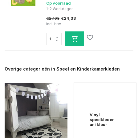
Op voorraad
1-2 Werkdagen
€27,03
€24,33
Incl. btw
Overige categorieën in Speel en Kinderkamerkleden
Vinyl
speelkleden
uni kleur