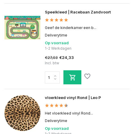
Speelkleed | Racebaan Zandvoort
Geef de kinderkamer een b...
Deliverytime
Op voorraad
1-2 Werkdagen
€27,03
€24,33
Incl. btw
vloerkleed vinyl Rond | Leo P
Het vloerkleed vinyl Rond...
Deliverytime
Op voorraad
1-2 Werkdagen