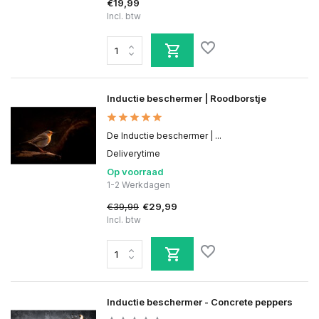
€19,99
Incl. btw
Inductie beschermer | Roodborstje
De Inductie beschermer | ...
Deliverytime
Op voorraad
1-2 Werkdagen
€39,99
€29,99
Incl. btw
Inductie beschermer - Concrete peppers