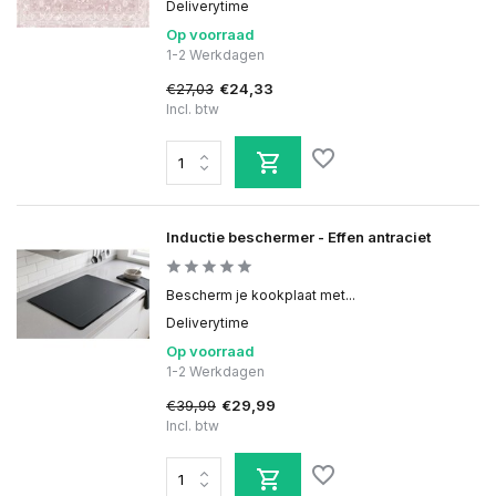
Deliverytime
Op voorraad
1-2 Werkdagen
€27,03
€24,33
Incl. btw
Inductie beschermer - Effen antraciet
Bescherm je kookplaat met...
Deliverytime
Op voorraad
1-2 Werkdagen
€39,99
€29,99
Incl. btw