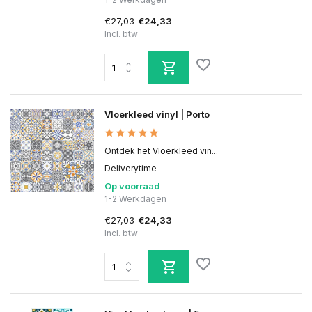
€27,03
€24,33
Incl. btw
Vloerkleed vinyl | Porto
Ontdek het Vloerkleed vin...
Deliverytime
Op voorraad
1-2 Werkdagen
€27,03
€24,33
Incl. btw