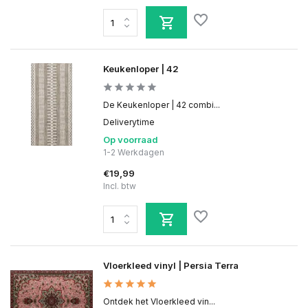
Keukenloper | 42
De Keukenloper | 42 combi...
Deliverytime
Op voorraad
1-2 Werkdagen
€19,99
Incl. btw
Vloerkleed vinyl | Persia Terra
Ontdek het Vloerkleed vin...