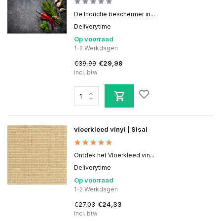
De Inductie beschermer in...
Deliverytime
Op voorraad
1-2 Werkdagen
€39,99
€29,99
Incl. btw
vloerkleed vinyl | Sisal
Ontdek het Vloerkleed vin...
Deliverytime
Op voorraad
1-2 Werkdagen
€27,03
€24,33
Incl. btw