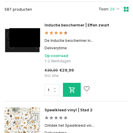
Toon:
587 producten
Inductie beschermer | Effen zwart
De Inductie beschermer in...
Deliverytime
Op voorraad
1-2 Werkdagen
€39,99
€29,99
Incl. btw
Speelkleed vinyl | Stad 2
Ontdek het Speelkleed vin...
Deliverytime