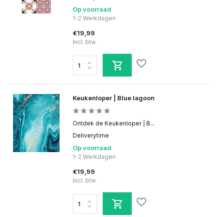
Op voorraad
1-2 Werkdagen
€19,99
Incl. btw
Keukenloper | Blue lagoon
Ontdek de Keukenloper | B...
Deliverytime
Op voorraad
1-2 Werkdagen
€19,99
Incl. btw