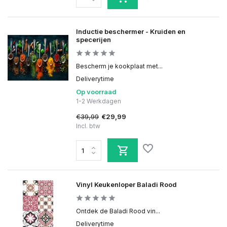
Inductie beschermer - Kruiden en
specerijen
Bescherm je kookplaat met...
Deliverytime
Op voorraad
1-2 Werkdagen
€39,99
€29,99
Incl. btw
Vinyl Keukenloper Baladi Rood
Ontdek de Baladi Rood vin...
Deliverytime