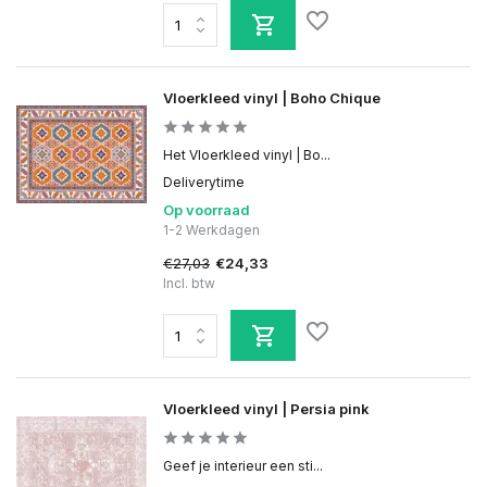
Vloerkleed vinyl | Boho Chique
Het Vloerkleed vinyl | Bo...
Deliverytime
Op voorraad
1-2 Werkdagen
€27,03
€24,33
Incl. btw
Vloerkleed vinyl | Persia pink
Geef je interieur een sti...