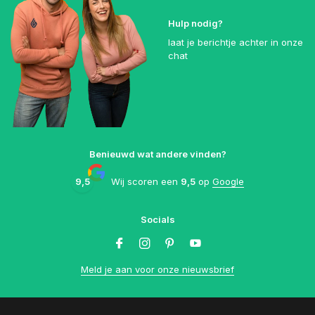
Hulp nodig?
laat je berichtje achter in onze
chat
Benieuwd wat andere vinden?
9,5
Wij scoren een
9,5
op
Google
Socials
Meld je aan voor onze nieuwsbrief