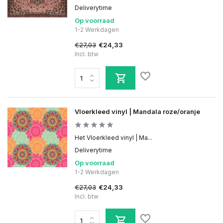
Deliverytime
Op voorraad
1-2 Werkdagen
€27,03
€24,33
Incl. btw
Vloerkleed vinyl | Mandala roze/oranje
Het Vloerkleed vinyl | Ma...
Deliverytime
Op voorraad
1-2 Werkdagen
€27,03
€24,33
Incl. btw