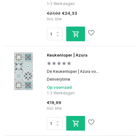
1-2 Werkdagen
€27,03
€24,33
Incl. btw
Keukenloper | Azura
De Keukenloper | Azura vo...
Deliverytime
Op voorraad
1-2 Werkdagen
€19,99
Incl. btw