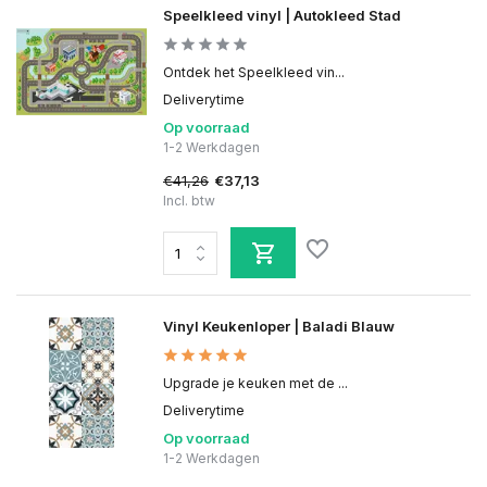
Speelkleed vinyl | Autokleed Stad
Ontdek het Speelkleed vin...
Deliverytime
Op voorraad
1-2 Werkdagen
€41,26
€37,13
Incl. btw
Vinyl Keukenloper | Baladi Blauw
Upgrade je keuken met de ...
Deliverytime
Op voorraad
1-2 Werkdagen