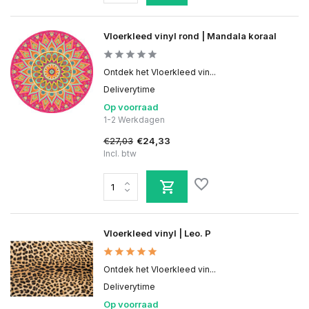
Vloerkleed vinyl rond | Mandala koraal
Ontdek het Vloerkleed vin...
Deliverytime
Op voorraad
1-2 Werkdagen
€27,03
€24,33
Incl. btw
Vloerkleed vinyl | Leo. P
Ontdek het Vloerkleed vin...
Deliverytime
Op voorraad