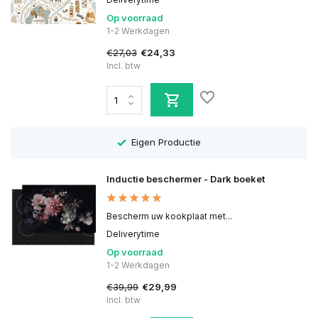
Op voorraad
1-2 Werkdagen
€27,03
€24,33
Incl. btw
Eigen Productie
Inductie beschermer - Dark boeket
Bescherm uw kookplaat met...
Deliverytime
Op voorraad
1-2 Werkdagen
€39,99
€29,99
Incl. btw