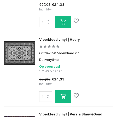
€27,03
€24,33
Incl. btw
Vloerkleed vinyl | Hoary
Ontdek het Vloerkleed vin...
Deliverytime
Op voorraad
1-2 Werkdagen
€27,03
€24,33
Incl. btw
Vloerkleed vinyl | Persia Blauw/Goud