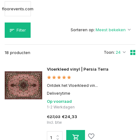
floorevents.com
Sorteren op:
Filter
Toon:
18 producten
Vloerkleed vinyl | Persia Terra
Ontdek het Vloerkleed vin...
Deliverytime
Op voorraad
1-2 Werkdagen
€27,03
€24,33
Incl. btw