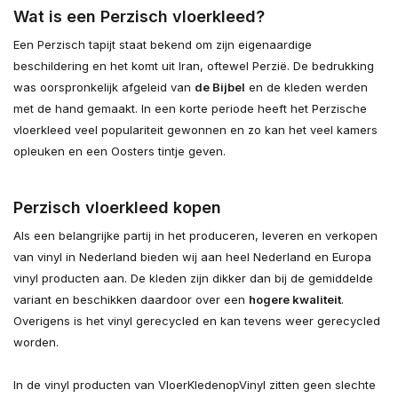
Wat is een Perzisch vloerkleed?
Een Perzisch tapijt staat bekend om zijn eigenaardige
beschildering en het komt uit Iran, oftewel Perzië. De bedrukking
was oorspronkelijk afgeleid van
de Bijbel
en de kleden werden
met de hand gemaakt. In een korte periode heeft het Perzische
vloerkleed veel populariteit gewonnen en zo kan het veel kamers
opleuken en een Oosters tintje geven.
Perzisch vloerkleed kopen
Als een belangrijke partij in het produceren, leveren en verkopen
van vinyl in Nederland bieden wij aan heel Nederland en Europa
vinyl producten aan. De kleden zijn dikker dan bij de gemiddelde
variant en beschikken daardoor over een
hogere kwaliteit
.
Overigens is het vinyl gerecycled en kan tevens weer gerecycled
worden.
In de vinyl producten van VloerKledenopVinyl zitten geen slechte