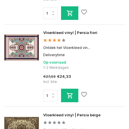
Vloerkleed vinyl | Persia fiori
Ontdek het Vloerkleed vin...
Deliverytime
Op voorraad
1-2 Werkdagen
€27,03
€24,33
Incl. btw
Vloerkleed vinyl | Persia beige