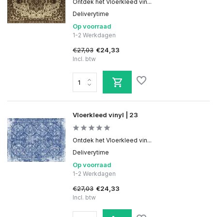
Ontdek het Vloerkleed vin...
Deliverytime
Op voorraad
1-2 Werkdagen
€27,03
€24,33
Incl. btw
Vloerkleed vinyl | 23
Ontdek het Vloerkleed vin...
Deliverytime
Op voorraad
1-2 Werkdagen
€27,03
€24,33
Incl. btw