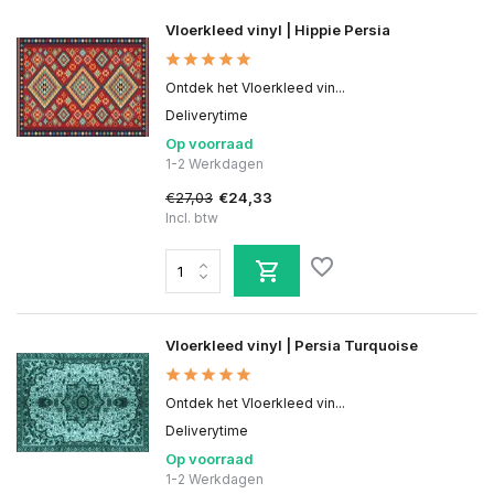
Vloerkleed vinyl | Hippie Persia
Ontdek het Vloerkleed vin...
Deliverytime
Op voorraad
1-2 Werkdagen
€27,03
€24,33
Incl. btw
Vloerkleed vinyl | Persia Turquoise
Ontdek het Vloerkleed vin...
Deliverytime
Op voorraad
1-2 Werkdagen