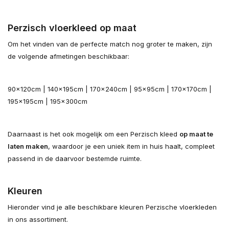
Perzisch vloerkleed op maat
Om het vinden van de perfecte match nog groter te maken, zijn
de volgende afmetingen beschikbaar:
90x120cm | 140x195cm | 170x240cm | 95x95cm | 170x170cm |
195x195cm | 195x300cm
Daarnaast is het ook mogelijk om een Perzisch kleed
op maat te
laten maken
, waardoor je een uniek item in huis haalt, compleet
passend in de daarvoor bestemde ruimte.
Kleuren
Hieronder vind je alle beschikbare kleuren Perzische vloerkleden
in ons assortiment.