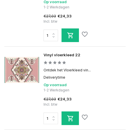
Op voorraad
1-2 Werkdagen
€27,03
€24,33
Incl. btw
Vinyl vloerkleed 22
Ontdek het Vloerkleed vin...
Deliverytime
Op voorraad
1-2 Werkdagen
€27,03
€24,33
Incl. btw