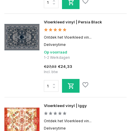
Vloerkleed vinyl | Persia Black
Ontdek het Vloerkleed vin...
Deliverytime
Op voorraad
1-2 Werkdagen
€27,03
€24,33
Incl. btw
Vloerkleed vinyl | Iggy
Ontdek het Vloerkleed vin...
Deliverytime