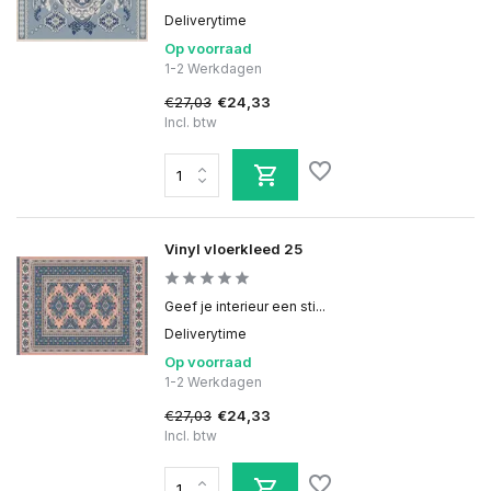
Deliverytime
Op voorraad
1-2 Werkdagen
€27,03
€24,33
Incl. btw
Vinyl vloerkleed 25
Geef je interieur een sti...
Deliverytime
Op voorraad
1-2 Werkdagen
€27,03
€24,33
Incl. btw