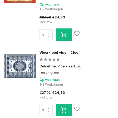
Op voorraad
1-2 Werkdagen
€27,03
€24,33
Incl. btw
Vloerkleed vinyl | Cleo
Ontdek het Vloerkleed vin...
Deliverytime
Op voorraad
1-2 Werkdagen
€27,03
€24,33
Incl. btw