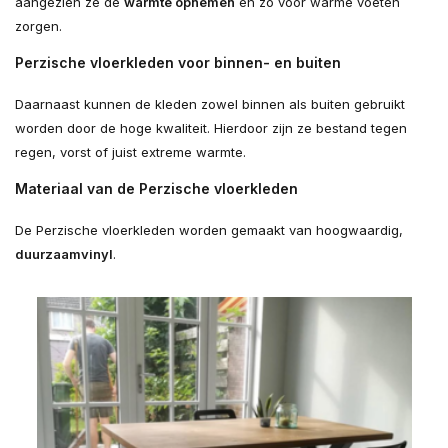
aangezien ze de
warmte opnemen
en zo voor warme voeten
zorgen.
Perzische vloerkleden voor binnen- en buiten
Daarnaast kunnen de kleden zowel binnen als buiten gebruikt
worden door de hoge kwaliteit. Hierdoor zijn ze bestand tegen
regen, vorst of juist extreme warmte.
Materiaal van de Perzische vloerkleden
De Perzische vloerkleden worden gemaakt van hoogwaardig,
duurzaam
vinyl
.