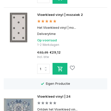
Vloerkleed vinyl | mozaiek 2
Het Vloerkleed vinyl | mo...
Deliverytime
Op voorraad
1-2 Werkdagen
€32,35
€29,12
Incl. btw
Eigen Productie
Vloerkleed vinyl | 24
Ontdek het Vloerkleed vin...