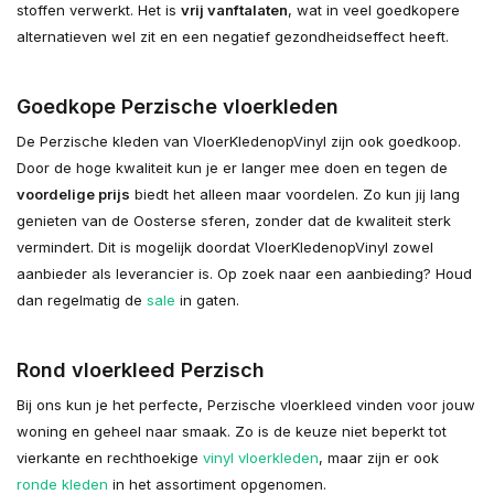
stoffen verwerkt. Het is
vrij van
ftalaten
, wat in veel goedkopere
alternatieven wel zit en een negatief gezondheidseffect heeft.
Goedkope Perzische vloerkleden
De Perzische kleden van VloerKledenopVinyl zijn ook goedkoop.
Door de hoge kwaliteit kun je er langer mee doen en tegen de
voordelige prijs
biedt het alleen maar voordelen. Zo kun jij lang
genieten van de Oosterse sferen, zonder dat de kwaliteit sterk
vermindert. Dit is mogelijk doordat VloerKledenopVinyl zowel
aanbieder als leverancier is. Op zoek naar een aanbieding? Houd
dan regelmatig de
sale
in gaten.
Rond vloerkleed Perzisch
Bij ons kun je het perfecte, Perzische vloerkleed vinden voor jouw
woning en geheel naar smaak. Zo is de keuze niet beperkt tot
vierkante en rechthoekige
vinyl vloerkleden
, maar zijn er ook
ronde kleden
in het assortiment opgenomen.