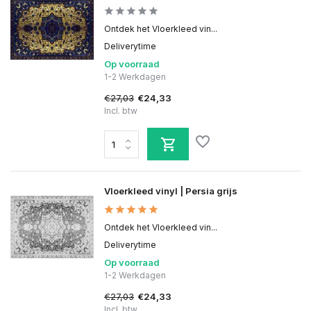
Ontdek het Vloerkleed vin...
Deliverytime
Op voorraad
1-2 Werkdagen
€27,03
€24,33
Incl. btw
Vloerkleed vinyl | Persia grijs
Ontdek het Vloerkleed vin...
Deliverytime
Op voorraad
1-2 Werkdagen
€27,03
€24,33
Incl. btw