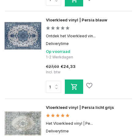
Vloerkleed vinyl | Persia blauw
Ontdek het Vloerkleed vin...
Deliverytime
Op voorraad
1-2 Werkdagen
€27,03
€24,33
Incl. btw
Vloerkleed vinyl | Persia licht grijs
Het Vloerkleed vinyl | Pe...
Deliverytime