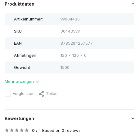
Produktdaten
Artikelnummer:
vv004435
SKU
004435vv
EAN
8785294257577
Afmetingen
120 x 120 x 0
Gewicht
1500
Mehr anzeigen
Vergleichen
Teilen
Bewertungen
0
/
Based on 0 reviews
5