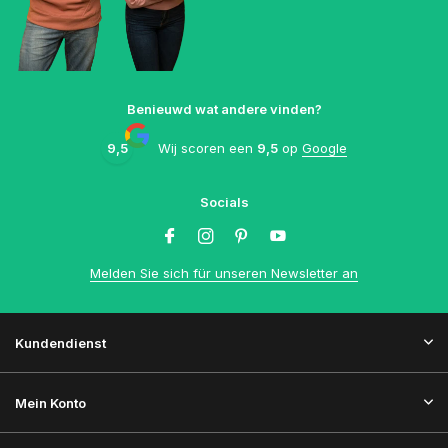
Benieuwd wat andere vinden?
9,5
Wij scoren een
9,5
op
Google
Socials
Melden Sie sich für unseren Newsletter an
Kundendienst
Mein Konto