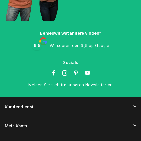
Benieuwd wat andere vinden?
9,5
Wij scoren een
9,5
op
Google
Socials
Melden Sie sich für unseren Newsletter an
Kundendienst
Mein Konto