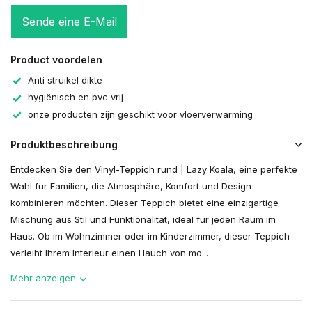
Sende eine E-Mail
Product voordelen
Anti struikel dikte
hygiënisch en pvc vrij
onze producten zijn geschikt voor vloerverwarming
Produktbeschreibung
Entdecken Sie den Vinyl-Teppich rund | Lazy Koala, eine perfekte
Wahl für Familien, die Atmosphäre, Komfort und Design
kombinieren möchten. Dieser Teppich bietet eine einzigartige
Mischung aus Stil und Funktionalität, ideal für jeden Raum im
Haus. Ob im Wohnzimmer oder im Kinderzimmer, dieser Teppich
verleiht Ihrem Interieur einen Hauch von mo...
Mehr anzeigen