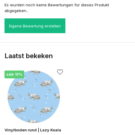
Es wurden noch keine Bewertungen für dieses Produkt
abgegeben..
Eigene Bewertung erstellen
Laatst bekeken
sale 10%
Vinylboden rund | Lazy Koala