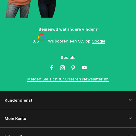
Benieuwd wat andere vinden?
9,5
Wij scoren een
9,5
op
Google
Socials
Melden Sie sich für unseren Newsletter an
Kundendienst
Mein Konto