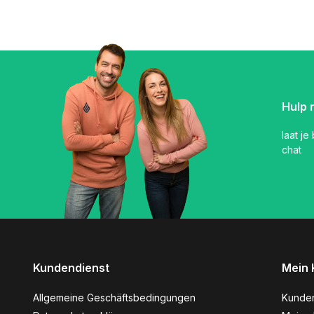
Hulp 
laat je
chat
Kundendienst
Mein 
Allgemeine Geschäftsbedingungen
Kunde