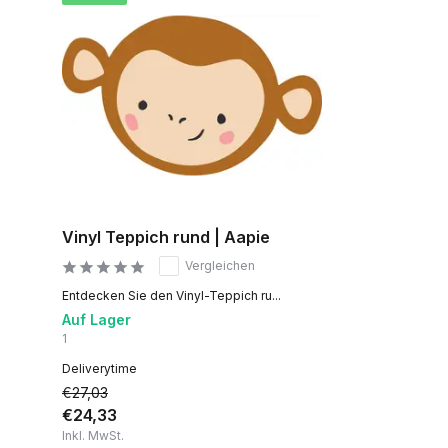
Vinyl Teppich rund | Aapie
Vergleichen
Entdecken Sie den Vinyl-Teppich ru...
Auf Lager
1
Deliverytime
€27,03
€24,33
Inkl. MwSt.