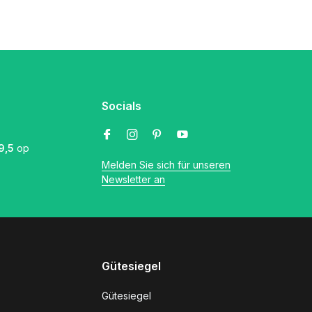
Socials
9,5
op
Melden Sie sich für unseren
Newsletter an
Gütesiegel
Gütesiegel