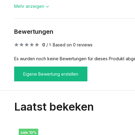
Mehr anzeigen
Bewertungen
0
/
Based on 0 reviews
5
Es wurden noch keine Bewertungen für dieses Produkt abg
Eigene Bewertung erstellen
Laatst bekeken
sale 10%