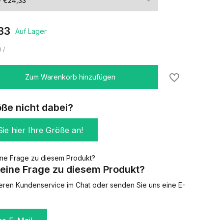
33
Auf Lager
0
/
Zum Warenkorb hinzufügen
öße nicht dabei?
ie hier Ihre Größe an!
eine Frage zu diesem Produkt?
eren Kundenservice im Chat oder senden Sie uns eine E-