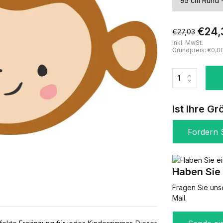
€24,
€27,03
Inkl. MwSt.
Grundpreis:
€0,0
Ist Ihre Gr
Fordern S
Haben Sie 
Fragen Sie uns
Mail.