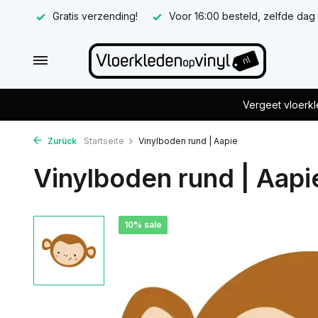
Gratis verzending!
Voor 16:00 besteld, zelfde dag
Vergeet vloerkl
Zurück
Startseite
Vinylboden rund | Aapie
Vinylboden rund | Aapi
10% sale