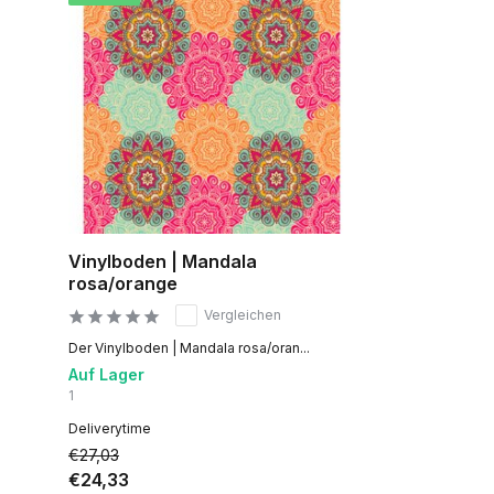
Vinylboden | Mandala
rosa/orange
Vergleichen
Der Vinylboden | Mandala rosa/oran...
Auf Lager
1
Deliverytime
€27,03
€24,33