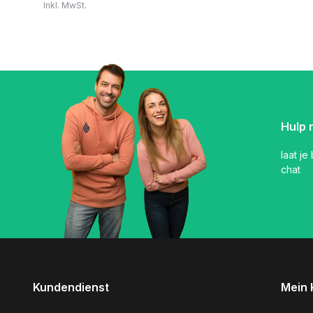
Inkl. MwSt.
Hulp 
laat je
chat
Kundendienst
Mein 