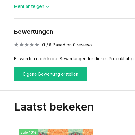
Mehr anzeigen
Bewertungen
0
/
Based on 0 reviews
5
Es wurden noch keine Bewertungen für dieses Produkt abg
Eigene Bewertung erstellen
Laatst bekeken
sale 10%