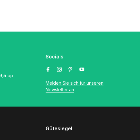
Socials
9,5
op
Melden Sie sich für unseren
Newsletter an
Gütesiegel