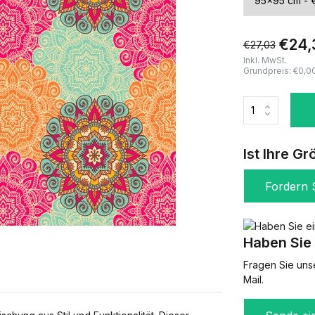
€24,
€27,03
Inkl. MwSt.
Grundpreis:
€0,0
Ist Ihre Gr
Fordern S
Haben Sie 
Fragen Sie uns
Mail.