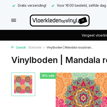
Gratis verzending!
Voor 16:00 besteld, zelfde dag
Vergeet vloerkl
Zurück
Startseite
Vinylboden | Mandala rosa/oran...
Vinylboden | Mandala 
10% sale