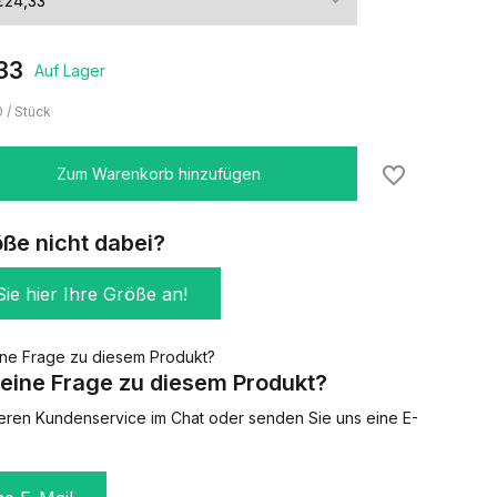
33
Auf Lager
0
/
Stück
Zum Warenkorb hinzufügen
öße nicht dabei?
ie hier Ihre Größe an!
eine Frage zu diesem Produkt?
eren Kundenservice im Chat oder senden Sie uns eine E-