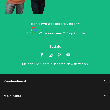
Benieuwd wat andere vinden?
9,5
Wij scoren een
9,5
op
Google
Socials
Melden Sie sich für unseren Newsletter an
Kundendienst
Mein Konto