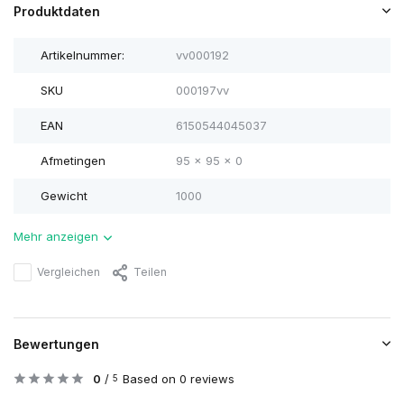
Produktdaten
Artikelnummer:
vv000192
SKU
000197vv
EAN
6150544045037
Afmetingen
95 x 95 x 0
Gewicht
1000
Mehr anzeigen
Vergleichen
Teilen
Bewertungen
0
/
Based on 0 reviews
5