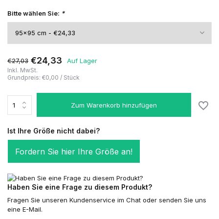
Bitte wählen Sie:
*
€24,33
€27,03
Auf Lager
Inkl. MwSt.
Grundpreis:
€0,00
/
Stück
Zum Warenkorb hinzufügen
Ist Ihre Größe nicht dabei?
Fordern Sie hier Ihre Größe an!
Haben Sie eine Frage zu diesem Produkt?
Fragen Sie unseren Kundenservice im Chat oder senden Sie uns
eine E-Mail.