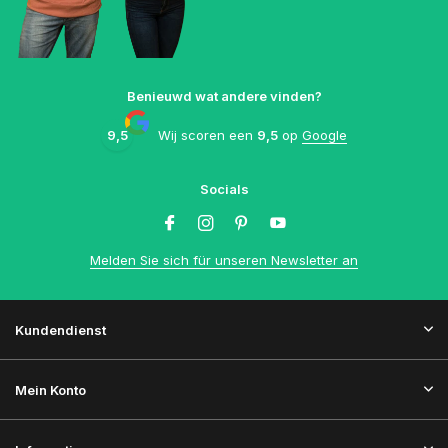
Benieuwd wat andere vinden?
9,5
Wij scoren een
9,5
op
Google
Socials
Melden Sie sich für unseren Newsletter an
Kundendienst
Mein Konto