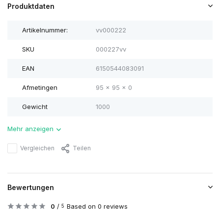
Produktdaten
Artikelnummer:
vv000222
SKU
000227vv
EAN
6150544083091
Afmetingen
95 x 95 x 0
Gewicht
1000
Mehr anzeigen
Vergleichen
Teilen
Bewertungen
0
/
Based on 0 reviews
5