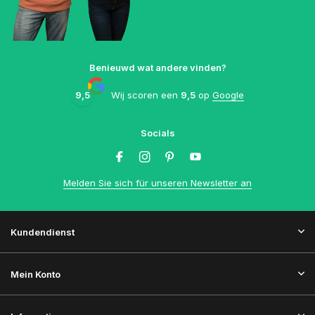
Benieuwd wat andere vinden?
9,5
Wij scoren een
9,5
op
Google
Socials
Melden Sie sich für unseren Newsletter an
Kundendienst
Mein Konto