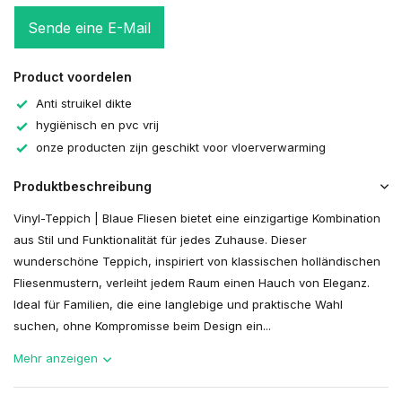
Sende eine E-Mail
Product voordelen
Anti struikel dikte
hygiënisch en pvc vrij
onze producten zijn geschikt voor vloerverwarming
Produktbeschreibung
Vinyl-Teppich | Blaue Fliesen bietet eine einzigartige Kombination
aus Stil und Funktionalität für jedes Zuhause. Dieser
wunderschöne Teppich, inspiriert von klassischen holländischen
Fliesenmustern, verleiht jedem Raum einen Hauch von Eleganz.
Ideal für Familien, die eine langlebige und praktische Wahl
suchen, ohne Kompromisse beim Design ein...
Mehr anzeigen