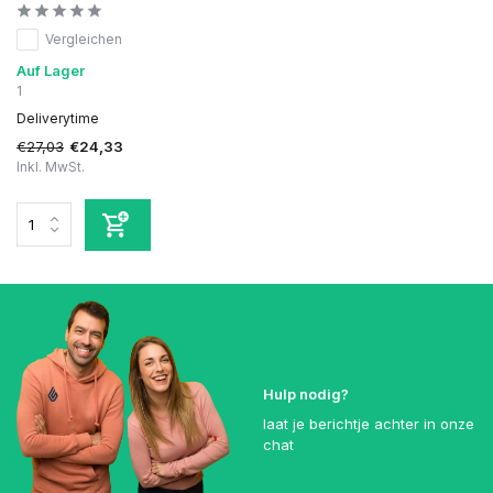
Vergleichen
Auf Lager
1
Deliverytime
€27,03
€24,33
Inkl. MwSt.
Hulp nodig?
laat je berichtje achter in onze
chat