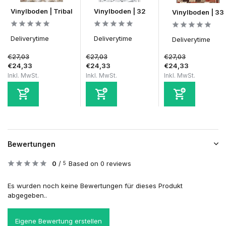
Vinylboden | Tribal
Vinylboden | 32
Vinylboden | 33
Deliverytime
Deliverytime
Deliverytime
€27,03
€27,03
€27,03
€24,33
€24,33
€24,33
Inkl. MwSt.
Inkl. MwSt.
Inkl. MwSt.
Bewertungen
0
/
Based on 0 reviews
5
Es wurden noch keine Bewertungen für dieses Produkt
abgegeben..
Eigene Bewertung erstellen