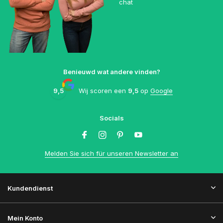
chat
Benieuwd wat andere vinden?
9,5
Wij scoren een
9,5
op
Google
Socials
Melden Sie sich für unseren Newsletter an
Kundendienst
Mein Konto