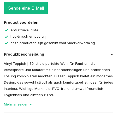
Sende eine E-Mail
Product voordelen
Anti struikel dikte
hygiënisch en pvc vrij
onze producten zijn geschikt voor vloerverwarming
Produktbeschreibung
Vinyl Teppich | 30 ist die perfekte Wahl für Familien, die
Atmosphäre und Komfort mit einer nachhaltigen und praktischen
Lösung kombinieren möchten. Dieser Teppich bietet ein modernes
Design, das sowohl stilvoll als auch komfortabel ist, ideal für jedes
Interieur. Wichtige Merkmale: PVC-frei und umweltfreundlich
Hygienisch und einfach zu rei...
Mehr anzeigen