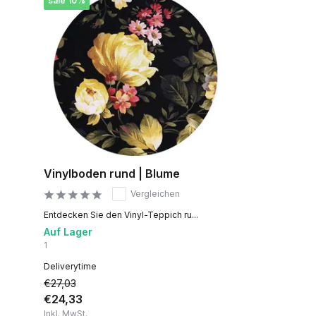
sale 10%
Vinylboden rund | Blume
Vergleichen
Entdecken Sie den Vinyl-Teppich ru...
Auf Lager
1
Deliverytime
€27,03
€24,33
Inkl. MwSt.