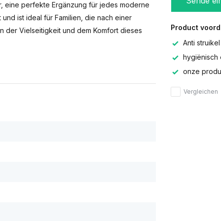
Sende ei
r, eine perfekte Ergänzung für jedes moderne
 und ist ideal für Familien, die nach einer
Product voord
on der Vielseitigkeit und dem Komfort dieses
Anti struikel
hygiënisch 
onze produc
Vergleichen