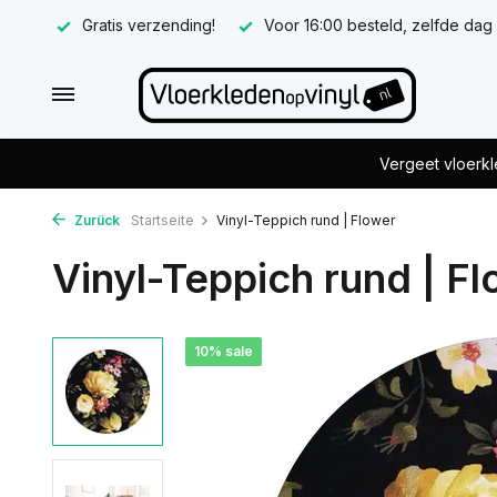
Gratis verzending!
Voor 16:00 besteld, zelfde dag
Vergeet vloerkl
Zurück
Startseite
Vinyl-Teppich rund | Flower
Vinyl-Teppich rund | F
10% sale