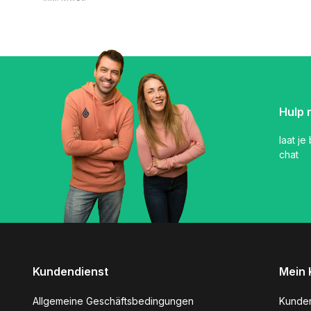
Hulp 
laat je
chat
Kundendienst
Mein 
Allgemeine Geschäftsbedingungen
Kunde