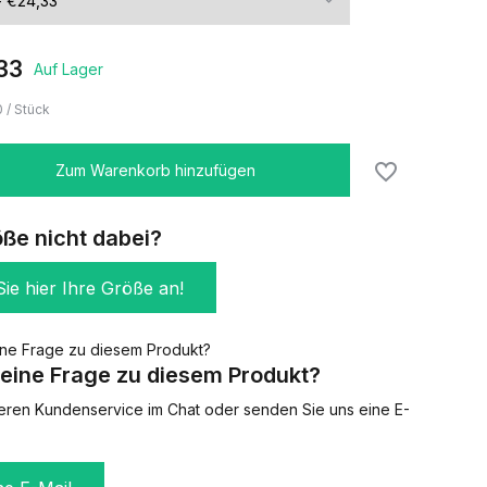
33
Auf Lager
0
/
Stück
Zum Warenkorb hinzufügen
öße nicht dabei?
ie hier Ihre Größe an!
eine Frage zu diesem Produkt?
eren Kundenservice im Chat oder senden Sie uns eine E-