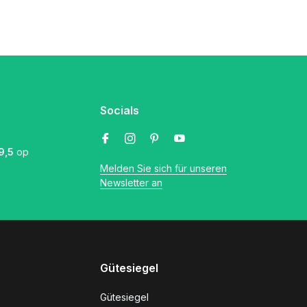
Socials
9,5
op
Melden Sie sich für unseren
Newsletter an
Gütesiegel
Gütesiegel