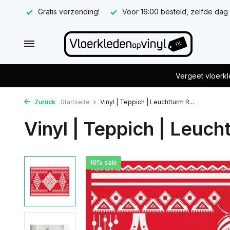
Gratis verzending!
Voor 16:00 besteld, zelfde dag
Vergeet vloerkl
Zurück
Startseite
Vinyl | Teppich | Leuchtturm R...
Vinyl | Teppich | Leuch
10% sale