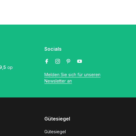
Socials
9,5
op
Melden Sie sich für unseren
Newsletter an
Gütesiegel
Gütesiegel