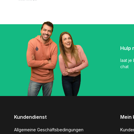
Hulp 
laat je
chat
Kundendienst
Mein 
Allgemeine Geschäftsbedingungen
Kunde