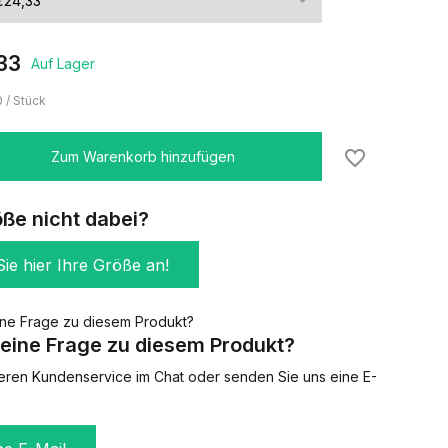
33
Auf Lager
0
/
Stück
Zum Warenkorb hinzufügen
öße nicht dabei?
ie hier Ihre Größe an!
eine Frage zu diesem Produkt?
eren Kundenservice im Chat oder senden Sie uns eine E-