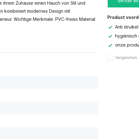
Sende ei
die ihrem Zuhause einen Hauch von Stil und
n kombiniert modernes Design mit
Product voord
terieur. Wichtige Merkmale: PVC-freies Material
Anti struikel
hygiënisch 
onze produc
Vergleichen