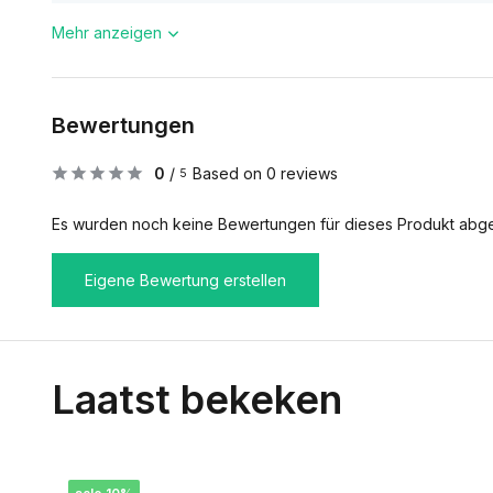
Mehr anzeigen
Bewertungen
0
/
Based on 0 reviews
5
Es wurden noch keine Bewertungen für dieses Produkt abg
Eigene Bewertung erstellen
Laatst bekeken