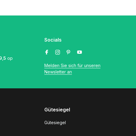
Socials
9,5
op
Melden Sie sich für unseren
Newsletter an
Gütesiegel
Gütesiegel