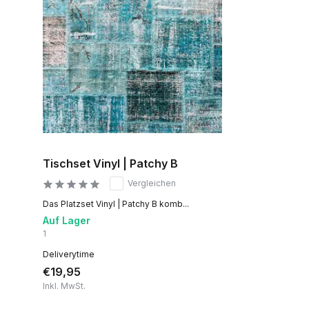
Tischset Vinyl | Patchy B
Vergleichen
Das Platzset Vinyl | Patchy B komb...
Auf Lager
1
Deliverytime
€19,95
Inkl. MwSt.