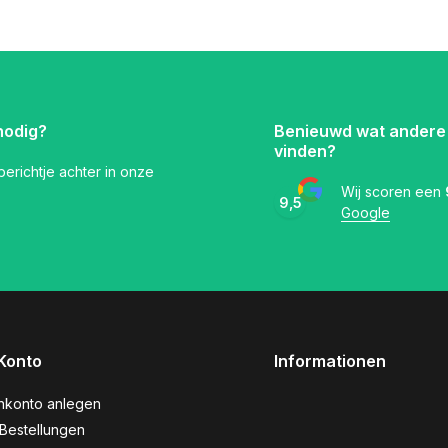
nodig?
Benieuwd wat andere
vinden?
 berichtje achter in onze
Wij scoren een
9,5
Google
Konto
Informationen
nkonto anlegen
Bestellungen