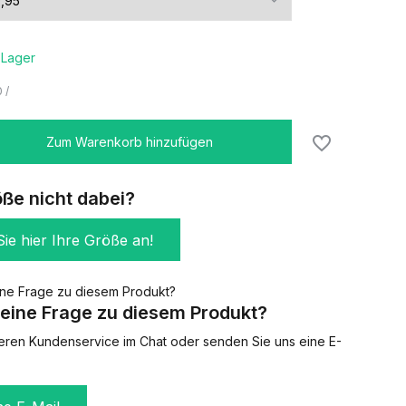
 Lager
0
/
Zum Warenkorb hinzufügen
öße nicht dabei?
ie hier Ihre Größe an!
eine Frage zu diesem Produkt?
eren Kundenservice im Chat oder senden Sie uns eine E-