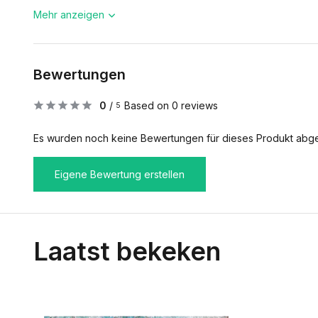
Mehr anzeigen
Bewertungen
0
/
Based on 0 reviews
5
Es wurden noch keine Bewertungen für dieses Produkt abg
Eigene Bewertung erstellen
Laatst bekeken