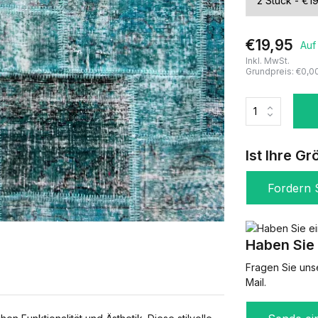
€19,95
Auf
Inkl. MwSt.
Grundpreis:
€0,0
Ist Ihre Gr
Fordern S
Haben Sie 
Fragen Sie uns
Mail.