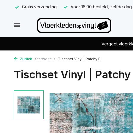
Gratis verzending!
Voor 16:00 besteld, zelfde dag
Vergeet vloerkl
Zurück
Startseite
Tischset Vinyl | Patchy B
Tischset Vinyl | Patchy