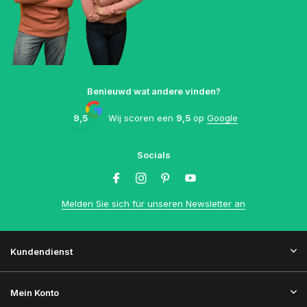
Benieuwd wat andere vinden?
9,5
Wij scoren een
9,5
op
Google
Socials
Melden Sie sich für unseren Newsletter an
Kundendienst
Mein Konto