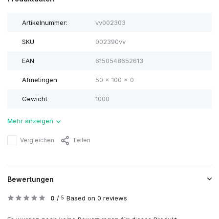
Artikelnummer:
vv002303
SKU
002390vv
EAN
6150548652613
Afmetingen
50 x 100 x 0
Gewicht
1000
Mehr anzeigen
Vergleichen
Teilen
Bewertungen
0
/
Based on 0 reviews
5