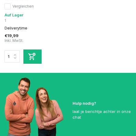
Vergleichen
Auf Lager
1
Deliverytime
€19,99
Inkl. MwSt.
Hulp nodig?
laat je berichtje achter in onze
chat