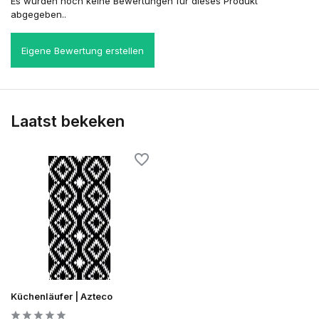
Es wurden noch keine Bewertungen für dieses Produkt
abgegeben..
Eigene Bewertung erstellen
Laatst bekeken
Küchenläufer | Azteco