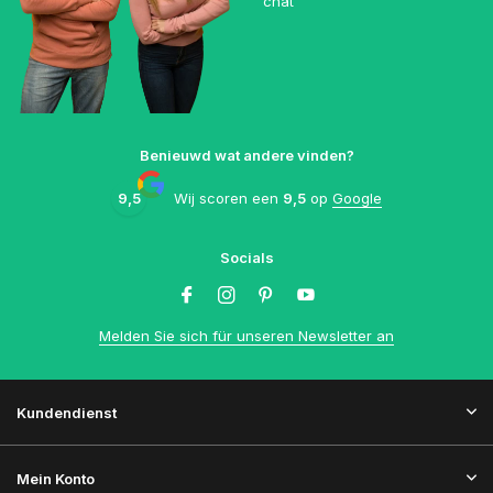
chat
Benieuwd wat andere vinden?
9,5
Wij scoren een
9,5
op
Google
Socials
Melden Sie sich für unseren Newsletter an
Kundendienst
Mein Konto