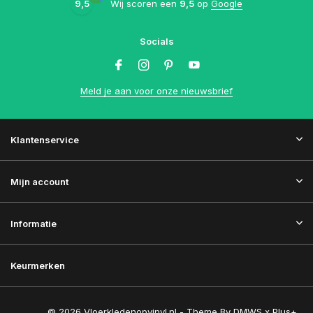
9,5
Wij scoren een
9,5
op
Google
Socials
Meld je aan voor onze nieuwsbrief
Klantenservice
Mijn account
Informatie
Keurmerken
© 2026 Vloerkledenopvinyl.nl - Theme By
DMWS
x
Plus+