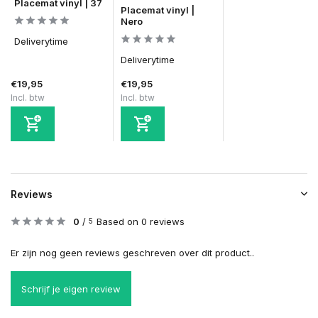
Placemat vinyl | 37
Placemat vinyl |
Nero
Deliverytime
Deliverytime
€19,95
€19,95
Incl. btw
Incl. btw
Reviews
0
/
Based on 0 reviews
5
Er zijn nog geen reviews geschreven over dit product..
Schrijf je eigen review