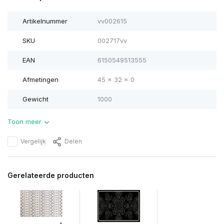
Artikelnummer
vv002615
SKU
002717vv
EAN
6150549513555
Afmetingen
45 x 32 x 0
Gewicht
1000
Toon meer
Vergelijk
Delen
Gerelateerde producten