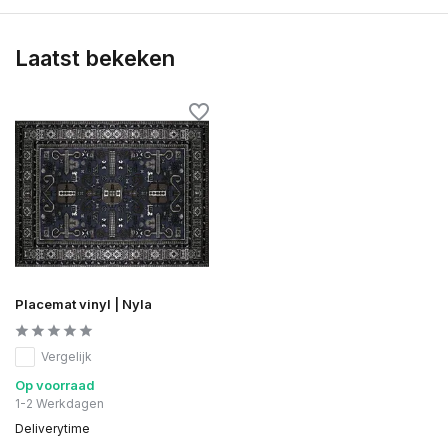
Laatst bekeken
Placemat vinyl | Nyla
Vergelijk
Op voorraad
1-2 Werkdagen
Deliverytime