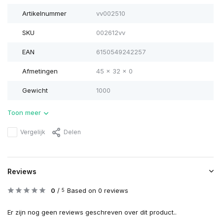
Artikelnummer
vv002510
SKU
002612vv
EAN
6150549242257
Afmetingen
45 x 32 x 0
Gewicht
1000
Toon meer
Vergelijk
Delen
Reviews
0
/
Based on 0 reviews
5
Er zijn nog geen reviews geschreven over dit product..