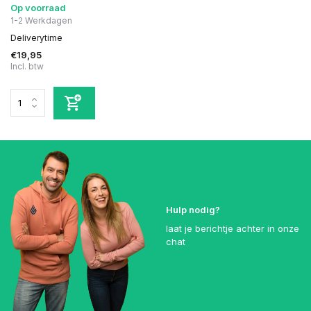
Op voorraad
1-2 Werkdagen
Deliverytime
€19,95
Incl. btw
Hulp nodig?
laat je berichtje achter in onze
chat