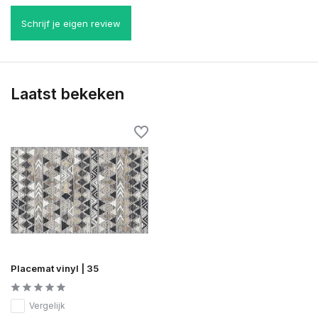
Schrijf je eigen review
Laatst bekeken
Placemat vinyl | 35
Vergelijk