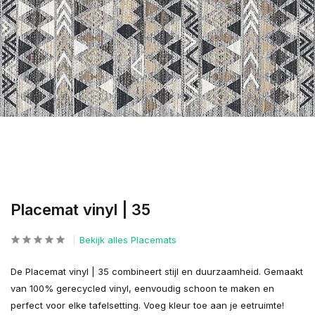
Placemat vinyl | 35
Bekijk alles Placemats
De Placemat vinyl | 35 combineert stijl en duurzaamheid. Gemaakt
van 100% gerecycled vinyl, eenvoudig schoon te maken en
perfect voor elke tafelsetting. Voeg kleur toe aan je eetruimte!