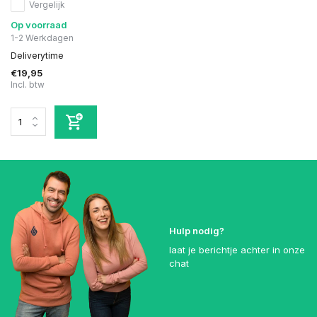
Vergelijk
Op voorraad
1-2 Werkdagen
Deliverytime
€19,95
Incl. btw
Hulp nodig?
laat je berichtje achter in onze
chat