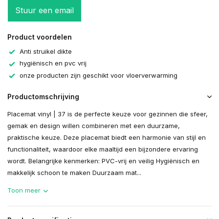
Stuur een email
Product voordelen
Anti struikel dikte
hygiënisch en pvc vrij
onze producten zijn geschikt voor vloerverwarming
Productomschrijving
Placemat vinyl | 37 is de perfecte keuze voor gezinnen die sfeer,
gemak en design willen combineren met een duurzame,
praktische keuze. Deze placemat biedt een harmonie van stijl en
functionaliteit, waardoor elke maaltijd een bijzondere ervaring
wordt. Belangrijke kenmerken: PVC-vrij en veilig Hygiënisch en
makkelijk schoon te maken Duurzaam mat...
Toon meer