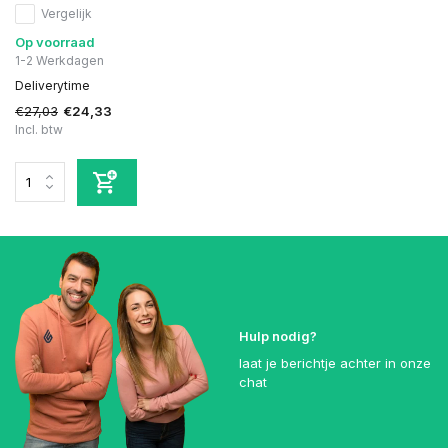
Vergelijk
Op voorraad
1-2 Werkdagen
Deliverytime
€27,03
€24,33
Incl. btw
Hulp nodig?
laat je berichtje achter in onze
chat