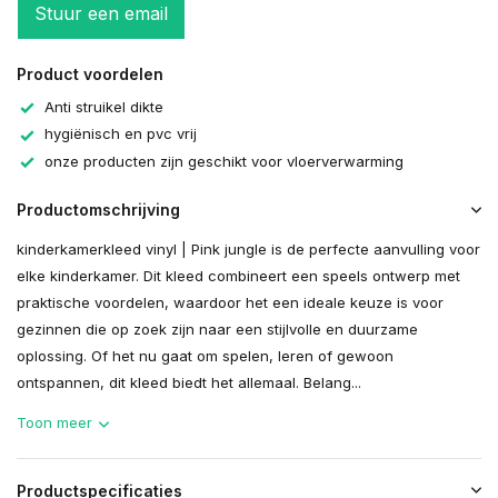
Stuur een email
Product voordelen
Anti struikel dikte
hygiënisch en pvc vrij
onze producten zijn geschikt voor vloerverwarming
Productomschrijving
kinderkamerkleed vinyl | Pink jungle is de perfecte aanvulling voor
elke kinderkamer. Dit kleed combineert een speels ontwerp met
praktische voordelen, waardoor het een ideale keuze is voor
gezinnen die op zoek zijn naar een stijlvolle en duurzame
oplossing. Of het nu gaat om spelen, leren of gewoon
ontspannen, dit kleed biedt het allemaal. Belang...
Toon meer
Productspecificaties