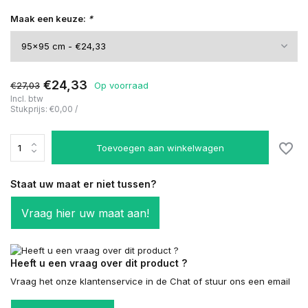
Maak een keuze:
*
€24,33
€27,03
Op voorraad
Incl. btw
Stukprijs:
€0,00
/
Toevoegen aan winkelwagen
Staat uw maat er niet tussen?
Vraag hier uw maat aan!
Heeft u een vraag over dit product ?
Vraag het onze klantenservice in de Chat of stuur ons een email