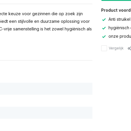
Product voord
fecte keuze voor gezinnen die op zoek zijn
Anti struikel
iedt een stijlvolle en duurzame oplossing voor
hygiënisch 
vrije samenstelling is het zowel hygiënisch als
onze produc
Vergelijk