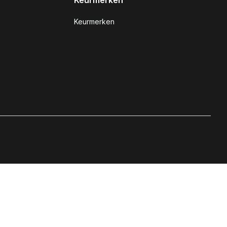
Keurmerken
Keurmerken