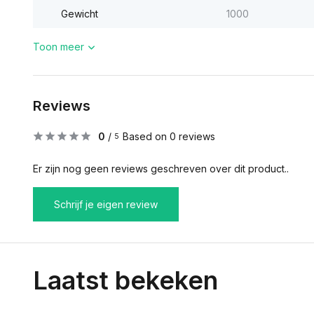
Gewicht
1000
Toon meer
Reviews
0
/
Based on 0 reviews
5
Er zijn nog geen reviews geschreven over dit product..
Schrijf je eigen review
Laatst bekeken