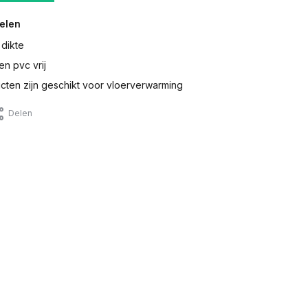
elen
 dikte
en pvc vrij
ten zijn geschikt voor vloerverwarming
Delen