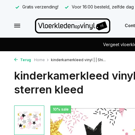
Gratis verzending!
Voor 16:00 besteld, zelfde dag
Cont
Vergeet vloerkl
Terug
Home
kinderkamerkleed vinyl | | Shi...
kinderkamerkleed vinyl |
sterren kleed
10% sale