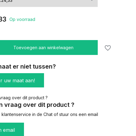
33
Op voorraad
Toevoegen aan winkelwagen
aat er niet tussen?
er uw maat aan!
n vraag over dit product ?
klantenservice in de Chat of stuur ons een email
n email