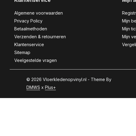
Klantenservice
Mijn 
Algemene voorwaarden
Regist
Privacy Policy
Mijn be
Betaalmethoden
Mijn ti
Verzenden & retourneren
Mijn ve
Klantenservice
Vergel
Sitemap
Veelgestelde vragen
© 2026 Vloerkledenopvinyl.nl - Theme By
DMWS
x
Plus+