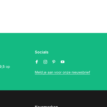
Socials
9,5
op
Meld je aan voor onze nieuwsbrief