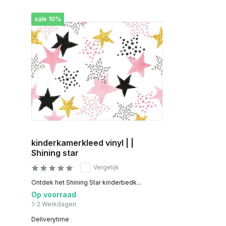
sale 10%
kinderkamerkleed vinyl | |
Shining star
Vergelijk
Ontdek het Shining Star kinderbedk...
Op voorraad
1-2 Werkdagen
Deliverytime