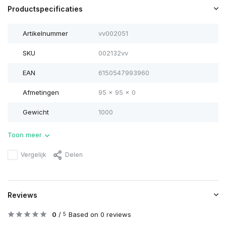
Productspecificaties
Artikelnummer
vv002051
SKU
002132vv
EAN
6150547993960
Afmetingen
95 x 95 x 0
Gewicht
1000
Toon meer
Vergelijk
Delen
Reviews
0
/
Based on 0 reviews
5