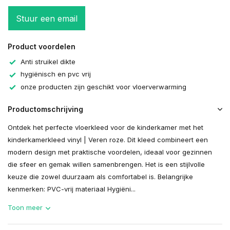
Stuur een email
Product voordelen
Anti struikel dikte
hygiënisch en pvc vrij
onze producten zijn geschikt voor vloerverwarming
Productomschrijving
Ontdek het perfecte vloerkleed voor de kinderkamer met het
kinderkamerkleed vinyl | Veren roze. Dit kleed combineert een
modern design met praktische voordelen, ideaal voor gezinnen
die sfeer en gemak willen samenbrengen. Het is een stijlvolle
keuze die zowel duurzaam als comfortabel is. Belangrijke
kenmerken: PVC-vrij materiaal Hygiëni...
Toon meer