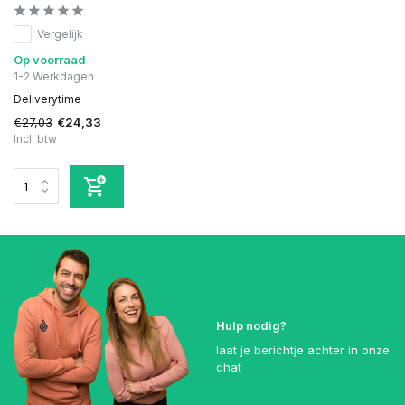
Vergelijk
Op voorraad
1-2 Werkdagen
Deliverytime
€27,03
€24,33
Incl. btw
Hulp nodig?
laat je berichtje achter in onze
chat