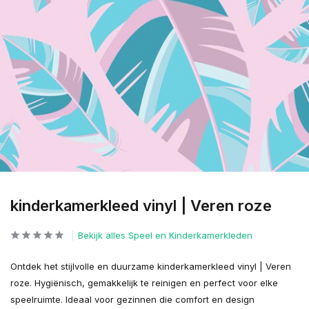
kinderkamerkleed vinyl | Veren roze
Bekijk alles Speel en Kinderkamerkleden
Ontdek het stijlvolle en duurzame kinderkamerkleed vinyl | Veren
roze. Hygiënisch, gemakkelijk te reinigen en perfect voor elke
speelruimte. Ideaal voor gezinnen die comfort en design