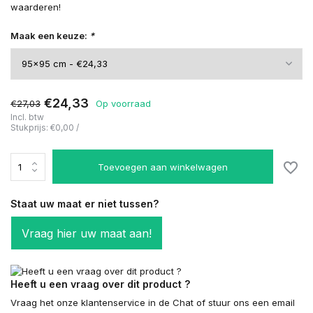
waarderen!
Maak een keuze:
*
€24,33
€27,03
Op voorraad
Incl. btw
Stukprijs:
€0,00
/
Toevoegen aan winkelwagen
Staat uw maat er niet tussen?
Vraag hier uw maat aan!
Heeft u een vraag over dit product ?
Vraag het onze klantenservice in de Chat of stuur ons een email