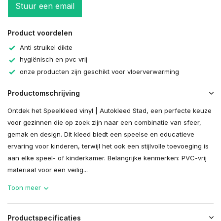
Stuur een email
Product voordelen
Anti struikel dikte
hygiënisch en pvc vrij
onze producten zijn geschikt voor vloerverwarming
Productomschrijving
Ontdek het Speelkleed vinyl | Autokleed Stad, een perfecte keuze
voor gezinnen die op zoek zijn naar een combinatie van sfeer,
gemak en design. Dit kleed biedt een speelse en educatieve
ervaring voor kinderen, terwijl het ook een stijlvolle toevoeging is
aan elke speel- of kinderkamer. Belangrijke kenmerken: PVC-vrij
materiaal voor een veilig...
Toon meer
Productspecificaties