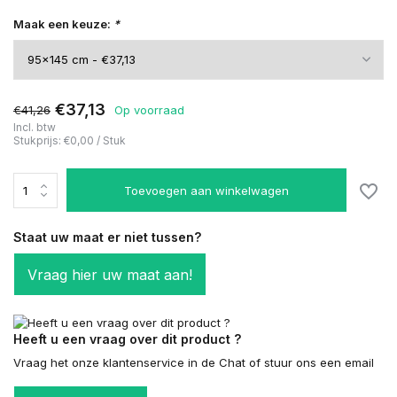
Maak een keuze:
*
€37,13
€41,26
Op voorraad
Incl. btw
Stukprijs:
€0,00
/
Stuk
Toevoegen aan winkelwagen
Staat uw maat er niet tussen?
Vraag hier uw maat aan!
Heeft u een vraag over dit product ?
Vraag het onze klantenservice in de Chat of stuur ons een email