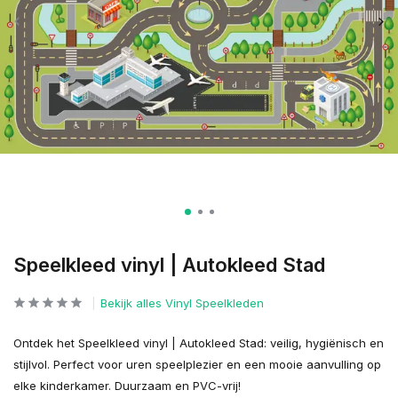
Speelkleed vinyl | Autokleed Stad
Bekijk alles Vinyl Speelkleden
Ontdek het Speelkleed vinyl | Autokleed Stad: veilig, hygiënisch en
stijlvol. Perfect voor uren speelplezier en een mooie aanvulling op
elke kinderkamer. Duurzaam en PVC-vrij!