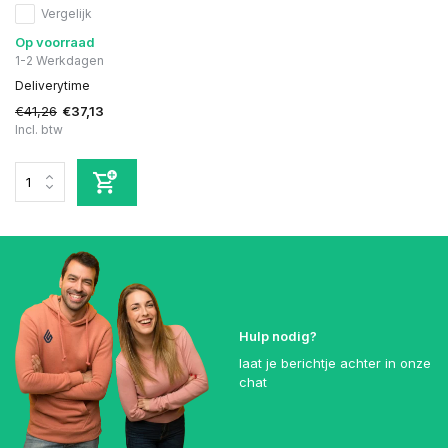
Vergelijk
Op voorraad
1-2 Werkdagen
Deliverytime
€41,26
€37,13
Incl. btw
Hulp nodig?
laat je berichtje achter in onze
chat