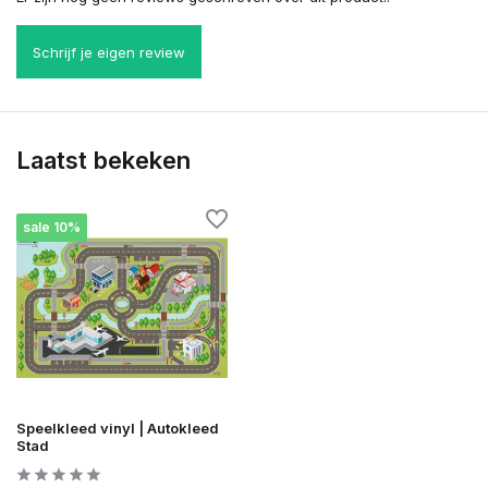
Schrijf je eigen review
Laatst bekeken
sale 10%
Speelkleed vinyl | Autokleed
Stad