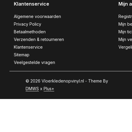
Klantenservice
Mijn 
Algemene voorwaarden
Regist
Privacy Policy
Mijn be
Betaalmethoden
Mijn ti
Verzenden & retourneren
Mijn ve
Klantenservice
Vergel
Sitemap
Veelgestelde vragen
© 2026 Vloerkledenopvinyl.nl - Theme By
DMWS
x
Plus+