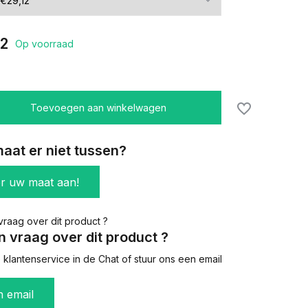
12
Op voorraad
Toevoegen aan winkelwagen
aat er niet tussen?
er uw maat aan!
n vraag over dit product ?
klantenservice in de Chat of stuur ons een email
n email