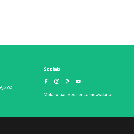
Socials
9,5
op
Meld je aan voor onze nieuwsbrief