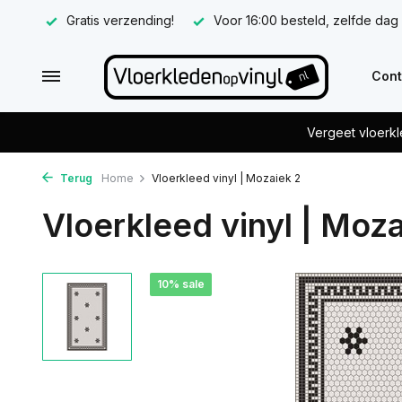
Gratis verzending!
Voor 16:00 besteld, zelfde dag
Cont
Vergeet vloerkl
Terug
Home
Vloerkleed vinyl | Mozaiek 2
Vloerkleed vinyl | Moza
10% sale