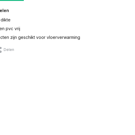
elen
 dikte
en pvc vrij
ten zijn geschikt voor vloerverwarming
Delen