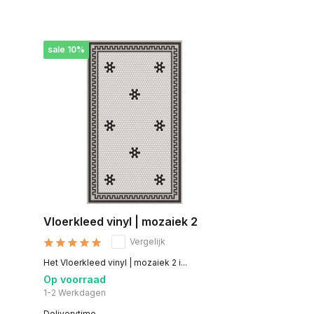
sale 10%
Vloerkleed vinyl | mozaiek 2
Vergelijk
Het Vloerkleed vinyl | mozaiek 2 i...
Op voorraad
1-2 Werkdagen
Deliverytime