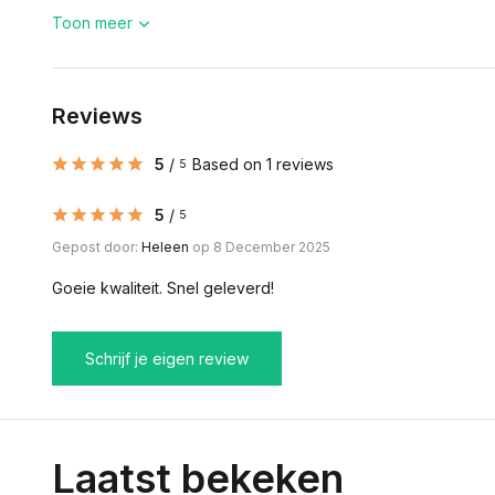
Toon meer
Reviews
5
/
Based on 1 reviews
5
5
/
5
Gepost door:
Heleen
op 8 December 2025
Goeie kwaliteit. Snel geleverd!
Schrijf je eigen review
Laatst bekeken