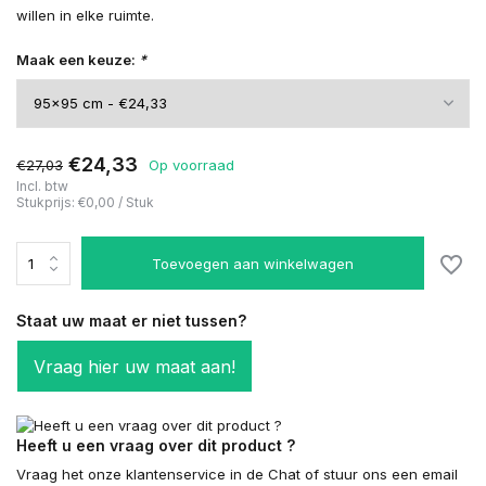
willen in elke ruimte.
Maak een keuze:
*
€24,33
€27,03
Op voorraad
Incl. btw
Stukprijs:
€0,00
/
Stuk
Toevoegen aan winkelwagen
Staat uw maat er niet tussen?
Vraag hier uw maat aan!
Heeft u een vraag over dit product ?
Vraag het onze klantenservice in de Chat of stuur ons een email