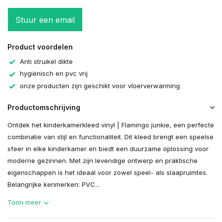
Stuur een email
Product voordelen
Anti struikel dikte
hygiënisch en pvc vrij
onze producten zijn geschikt voor vloerverwarming
Productomschrijving
Ontdek het kinderkamerkleed vinyl | Flamingo junkie, een perfecte
combinatie van stijl en functionaliteit. Dit kleed brengt een speelse
sfeer in elke kinderkamer en biedt een duurzame oplossing voor
moderne gezinnen. Met zijn levendige ontwerp en praktische
eigenschappen is het ideaal voor zowel speel- als slaapruimtes.
Belangrijke kenmerken: PVC...
Toon meer