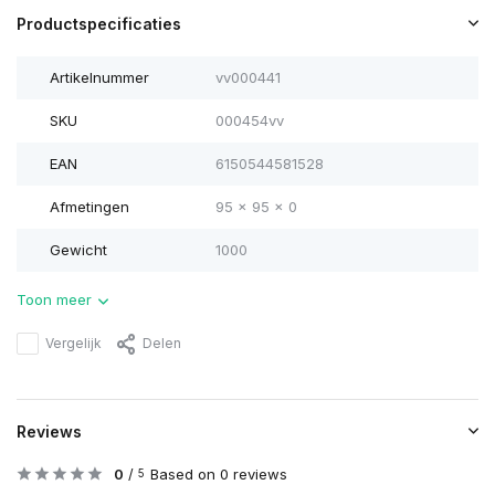
Productspecificaties
Artikelnummer
vv000441
SKU
000454vv
EAN
6150544581528
Afmetingen
95 x 95 x 0
Gewicht
1000
Toon meer
Vergelijk
Delen
Reviews
0
/
Based on 0 reviews
5