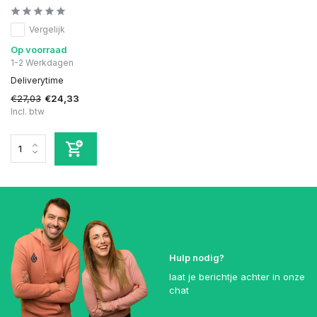
Vergelijk
Op voorraad
1-2 Werkdagen
Deliverytime
€27,03
€24,33
Incl. btw
Hulp nodig?
laat je berichtje achter in onze
chat