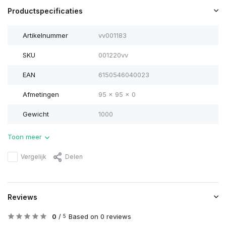
Productspecificaties
Artikelnummer
vv001183
SKU
001220vv
EAN
6150546040023
Afmetingen
95 x 95 x 0
Gewicht
1000
Toon meer
Vergelijk
Delen
Reviews
0
/
Based on 0 reviews
5