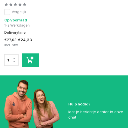
Vergelijk
Op voorraad
1-2 Werkdagen
Deliverytime
€27,03
€24,33
Incl. btw
Hulp nodig?
laat je berichtje achter in onze
chat