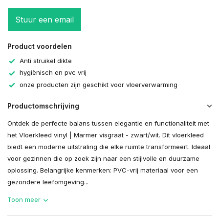
Stuur een email
Product voordelen
Anti struikel dikte
hygiënisch en pvc vrij
onze producten zijn geschikt voor vloerverwarming
Productomschrijving
Ontdek de perfecte balans tussen elegantie en functionaliteit met
het Vloerkleed vinyl | Marmer visgraat - zwart/wit. Dit vloerkleed
biedt een moderne uitstraling die elke ruimte transformeert. Ideaal
voor gezinnen die op zoek zijn naar een stijlvolle en duurzame
oplossing. Belangrijke kenmerken: PVC-vrij materiaal voor een
gezondere leefomgeving...
Toon meer