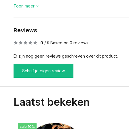
Toon meer
Reviews
0
/
Based on 0 reviews
5
Er zijn nog geen reviews geschreven over dit product..
Schrijf je eigen review
Laatst bekeken
sale 10%