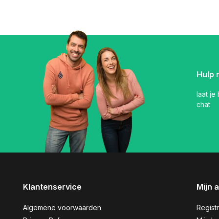
Hulp 
laat je
chat
Klantenservice
Mijn 
Algemene voorwaarden
Regist