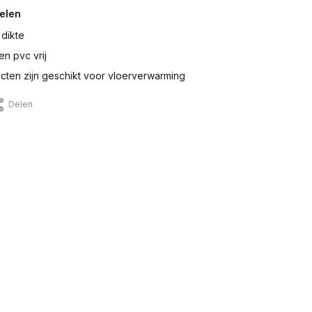
elen
 dikte
en pvc vrij
ten zijn geschikt voor vloerverwarming
Delen