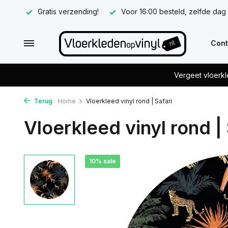
Gratis verzending!
Voor 16:00 besteld, zelfde dag
Cont
Vergeet vloerkl
Terug
Home
Vloerkleed vinyl rond | Safari
Vloerkleed vinyl rond | 
10% sale