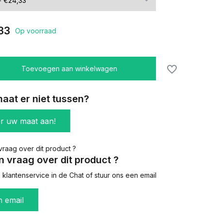
33
Op voorraad
Toevoegen aan winkelwagen
aat er niet tussen?
er uw maat aan!
n vraag over dit product ?
klantenservice in de Chat of stuur ons een email
n email