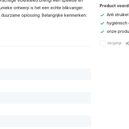
 prachtige vloerkleed brengt een speelse en
Product voord
 unieke ontwerp is het een echte blikvanger.
Anti struikel
en duurzame oplossing. Belangrijke kenmerken:
hygiënisch 
onze produc
Vergelijk